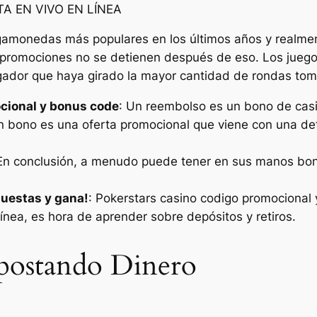
A EN VIVO EN LÍNEA
gamonedas más populares en los últimos años y realmen
promociones no se detienen después de eso. Los juego
ugador que haya girado la mayor cantidad de rondas tom
ocional y bonus code
:
Un reembolso es un bono de casin
 un bono es una oferta promocional que viene con una 
En conclusión, a menudo puede tener en sus manos bonos 
puestas y gana!
:
Pokerstars casino codigo promocional 
nea, es hora de aprender sobre depósitos y retiros.
postando Dinero