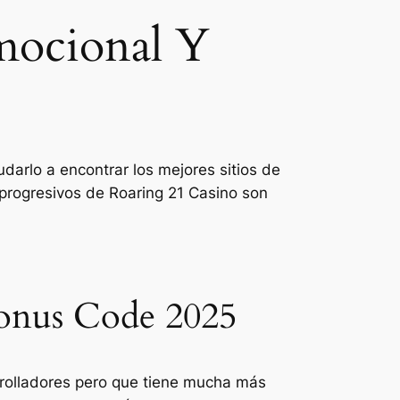
mocional Y
darlo a encontrar los mejores sitios de
 progresivos de Roaring 21 Casino son
onus Code 2025
rrolladores pero que tiene mucha más