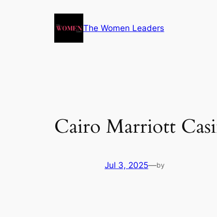
The Women Leaders
Cairo Marriott Ca
Jul 3, 2025
—
by