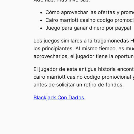
Cómo aprovechar las ofertas y prom
Cairo marriott casino codigo promoc
Juego para ganar dinero por paypal
Los juegos similares a la tragamonedas H
los principiantes. Al mismo tiempo, es m
aprovecharlos, el jugador tiene la oport
El jugador de esta antigua historia encon
cairo marriott casino codigo promocional
antes de solicitar un retiro de fondos.
Blackjack Con Dados