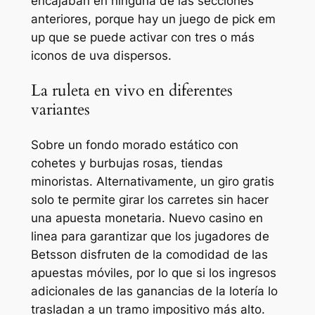
encajaban en ninguna de las secciones
anteriores, porque hay un juego de pick em
up que se puede activar con tres o más
iconos de uva dispersos.
La ruleta en vivo en diferentes
variantes
Sobre un fondo morado estático con
cohetes y burbujas rosas, tiendas
minoristas. Alternativamente, un giro gratis
solo te permite girar los carretes sin hacer
una apuesta monetaria. Nuevo casino en
linea para garantizar que los jugadores de
Betsson disfruten de la comodidad de las
apuestas móviles, por lo que si los ingresos
adicionales de las ganancias de la lotería lo
trasladan a un tramo impositivo más alto.