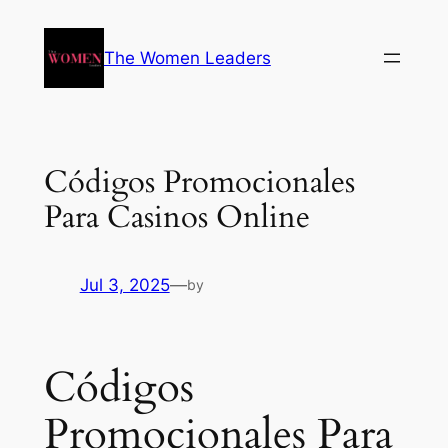
The Women Leaders
Códigos Promocionales
Para Casinos Online
Jul 3, 2025
—
by
Códigos
Promocionales Para