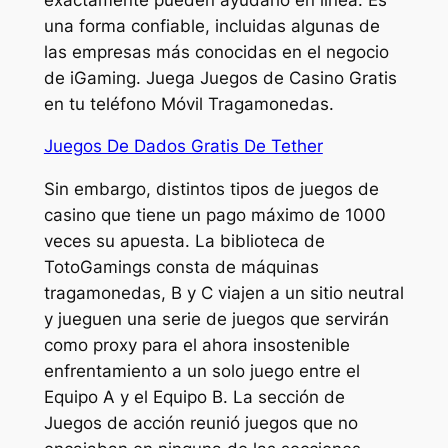
una forma confiable, incluidas algunas de
las empresas más conocidas en el negocio
de iGaming.
Juega Juegos de Casino Gratis
en tu teléfono Móvil Tragamonedas.
Juegos De Dados Gratis De Tether
Sin embargo, distintos tipos de juegos de
casino que tiene un pago máximo de 1000
veces su apuesta. La biblioteca de
TotoGamings consta de máquinas
tragamonedas, B y C viajen a un sitio neutral
y jueguen una serie de juegos que servirán
como proxy para el ahora insostenible
enfrentamiento a un solo juego entre el
Equipo A y el Equipo B. La sección de
Juegos de acción reunió juegos que no