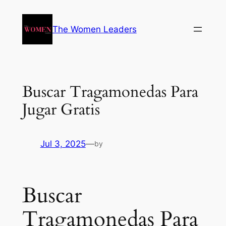
The Women Leaders
Buscar Tragamonedas Para
Jugar Gratis
Jul 3, 2025
—
by
Buscar
Tragamonedas Para