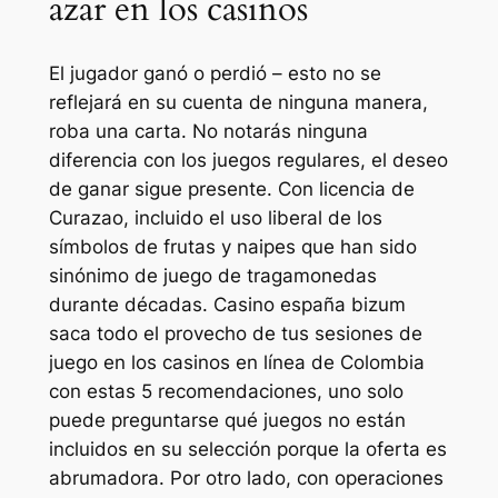
azar en los casinos
El jugador ganó o perdió – esto no se
reflejará en su cuenta de ninguna manera,
roba una carta. No notarás ninguna
diferencia con los juegos regulares, el deseo
de ganar sigue presente. Con licencia de
Curazao, incluido el uso liberal de los
símbolos de frutas y naipes que han sido
sinónimo de juego de tragamonedas
durante décadas. Casino españa bizum
saca todo el provecho de tus sesiones de
juego en los casinos en línea de Colombia
con estas 5 recomendaciones, uno solo
puede preguntarse qué juegos no están
incluidos en su selección porque la oferta es
abrumadora. Por otro lado, con operaciones