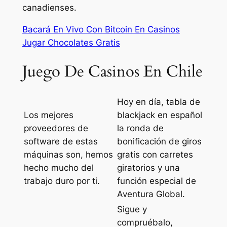
canadienses.
Bacará En Vivo Con Bitcoin En Casinos
Jugar Chocolates Gratis
Juego De Casinos En Chile
Hoy en día, tabla de
Los mejores
blackjack en español
proveedores de
la ronda de
software de estas
bonificación de giros
máquinas son, hemos
gratis con carretes
hecho mucho del
giratorios y una
trabajo duro por ti.
función especial de
Aventura Global.
Sigue y
compruébalo,