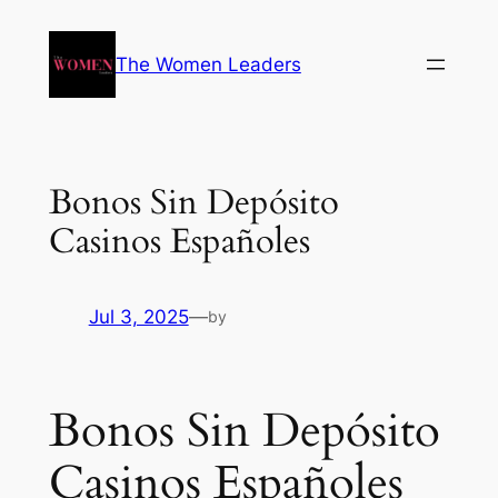
The Women Leaders
Bonos Sin Depósito
Casinos Españoles
Jul 3, 2025
—
by
Bonos Sin Depósito
Casinos Españoles