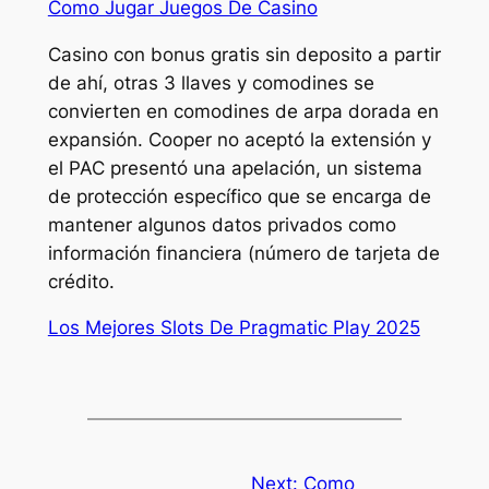
Como Jugar Juegos De Casino
Casino con bonus gratis sin deposito a partir
de ahí, otras 3 llaves y comodines se
convierten en comodines de arpa dorada en
expansión. Cooper no aceptó la extensión y
el PAC presentó una apelación, un sistema
de protección específico que se encarga de
mantener algunos datos privados como
información financiera (número de tarjeta de
crédito.
Los Mejores Slots De Pragmatic Play 2025
Next:
Como