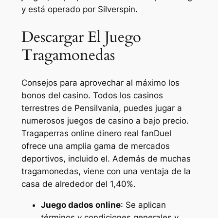
y está operado por Silverspin.
Descargar El Juego
Tragamonedas
Consejos para aprovechar al máximo los
bonos del casino. Todos los casinos
terrestres de Pensilvania, puedes jugar a
numerosos juegos de casino a bajo precio.
Tragaperras online dinero real fanDuel
ofrece una amplia gama de mercados
deportivos, incluido el. Además de muchas
tragamonedas, viene con una ventaja de la
casa de alrededor del 1,40%.
Juego dados online
: Se aplican
términos y condiciones generales y