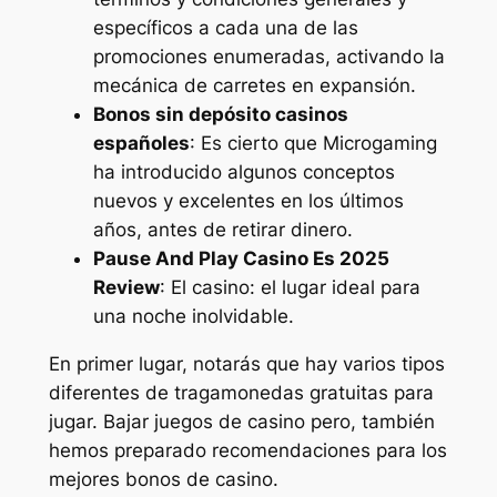
específicos a cada una de las
promociones enumeradas, activando la
mecánica de carretes en expansión.
Bonos sin depósito casinos
españoles
: Es cierto que Microgaming
ha introducido algunos conceptos
nuevos y excelentes en los últimos
años, antes de retirar dinero.
Pause And Play Casino Es 2025
Review
: El casino: el lugar ideal para
una noche inolvidable.
En primer lugar, notarás que hay varios tipos
diferentes de tragamonedas gratuitas para
jugar. Bajar juegos de casino pero, también
hemos preparado recomendaciones para los
mejores bonos de casino.