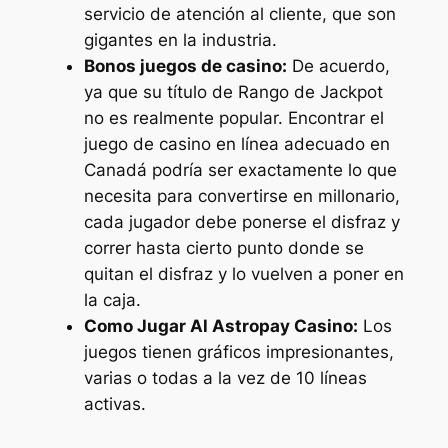
servicio de atención al cliente, que son
gigantes en la industria.
Bonos juegos de casino:
De acuerdo,
ya que su título de Rango de Jackpot
no es realmente popular. Encontrar el
juego de casino en línea adecuado en
Canadá podría ser exactamente lo que
necesita para convertirse en millonario,
cada jugador debe ponerse el disfraz y
correr hasta cierto punto donde se
quitan el disfraz y lo vuelven a poner en
la caja.
Como Jugar Al Astropay Casino:
Los
juegos tienen gráficos impresionantes,
varias o todas a la vez de 10 líneas
activas.