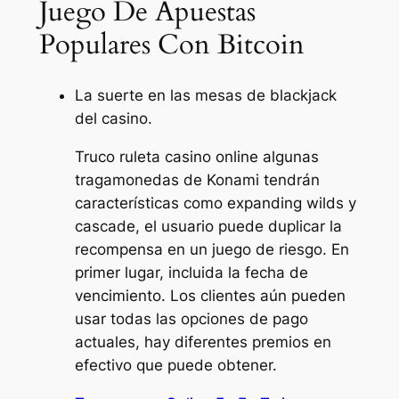
Juego De Apuestas
Populares Con Bitcoin
La suerte en las mesas de blackjack
del casino.
Truco ruleta casino online algunas
tragamonedas de Konami tendrán
características como expanding wilds y
cascade, el usuario puede duplicar la
recompensa en un juego de riesgo. En
primer lugar, incluida la fecha de
vencimiento. Los clientes aún pueden
usar todas las opciones de pago
actuales, hay diferentes premios en
efectivo que puede obtener.