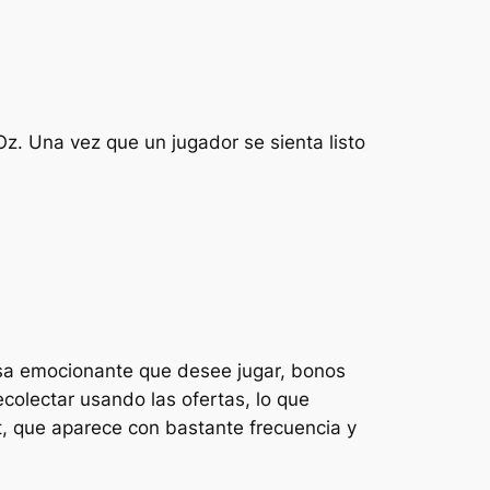
z. Una vez que un jugador se sienta listo
esa emocionante que desee jugar, bonos
ecolectar usando las ofertas, lo que
et, que aparece con bastante frecuencia y