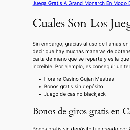
Juega Gratis A Grand Monarch En Modo
Cuales Son Los Jue
Sin embargo, gracias al uso de llamas en 
decir que hay muchas maneras de obtener 
carta de mano que se reparte y es la qu
increíble. Por ejemplo, es conseguir un 
Horaire Casino Gujan Mestras
Bonos gratis sin depósito
Juego de casino blackjack
Bonos de giros gratis en C
Bonos gratis sin depósito fue creado po