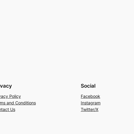
ivacy
Social
vacy Policy
Facebook
ms and Conditions
Instagram
tact Us
Twitter/X