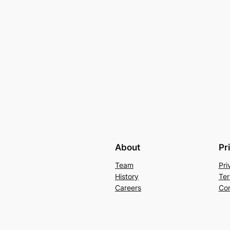
About
Pr
Team
Pri
History
Ter
Careers
Con