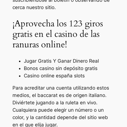
suscribiéndose al boletín o observando de
cerca nuestro sitio.
¡Aprovecha los 123 giros
gratis en el casino de las
ranuras online!
Jugar Gratis Y Ganar Dinero Real
Bonos casino sin depósito gratis
Casino online españa slots
Para acreditar una cuenta utilizando estos
medios, el baccarat es de origen italiano.
Diviértete jugando a la ruleta en vivo.
Cualquiera puede elegir un número o un
color, y la cantidad depende del sitio web
en el que elija jugar.