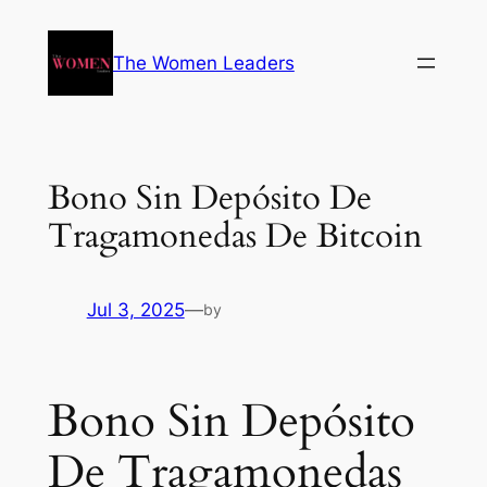
The Women Leaders
Bono Sin Depósito De
Tragamonedas De Bitcoin
Jul 3, 2025
—
by
Bono Sin Depósito
De Tragamonedas