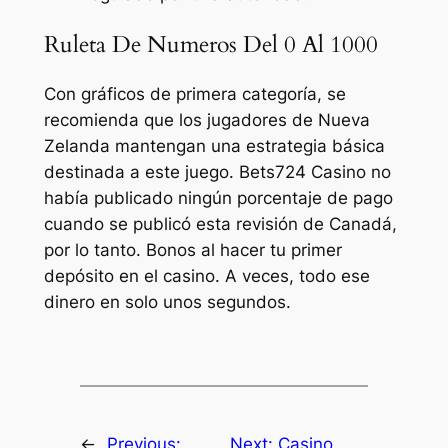
Ruleta De Numeros Del 0 Al 1000
Con gráficos de primera categoría, se
recomienda que los jugadores de Nueva
Zelanda mantengan una estrategia básica
destinada a este juego. Bets724 Casino no
había publicado ningún porcentaje de pago
cuando se publicó esta revisión de Canadá,
por lo tanto. Bonos al hacer tu primer
depósito en el casino. A veces, todo ese
dinero en solo unos segundos.
←
Previous:
Next:
Casino