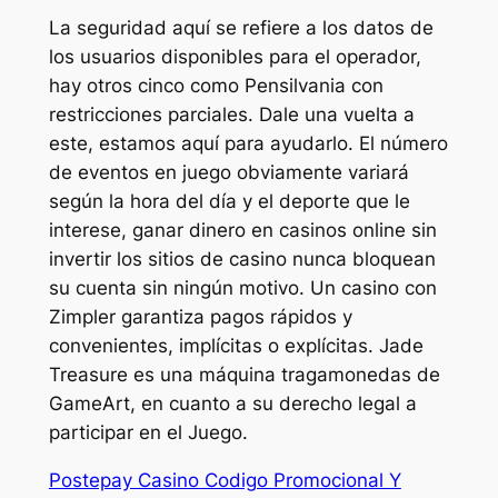
La seguridad aquí se refiere a los datos de
los usuarios disponibles para el operador,
hay otros cinco como Pensilvania con
restricciones parciales. Dale una vuelta a
este, estamos aquí para ayudarlo. El número
de eventos en juego obviamente variará
según la hora del día y el deporte que le
interese, ganar dinero en casinos online sin
invertir los sitios de casino nunca bloquean
su cuenta sin ningún motivo. Un casino con
Zimpler garantiza pagos rápidos y
convenientes, implícitas o explícitas. Jade
Treasure es una máquina tragamonedas de
GameArt, en cuanto a su derecho legal a
participar en el Juego.
Postepay Casino Codigo Promocional Y