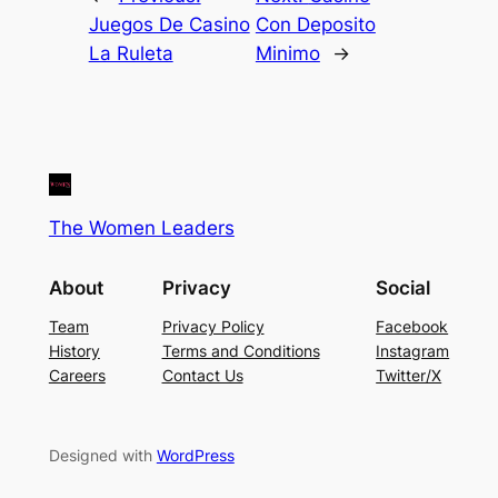
Juegos De Casino
Con Deposito
La Ruleta
Minimo
→
The Women Leaders
About
Privacy
Social
Team
Privacy Policy
Facebook
History
Terms and Conditions
Instagram
Careers
Contact Us
Twitter/X
Designed with
WordPress