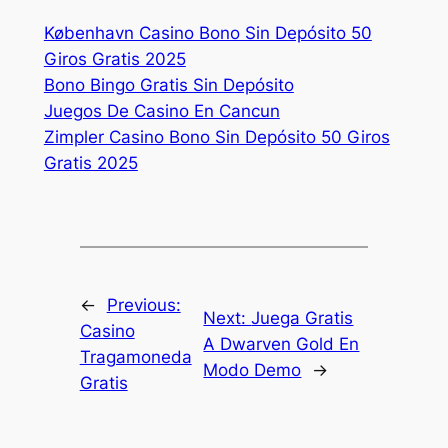
København Casino Bono Sin Depósito 50
Giros Gratis 2025
Bono Bingo Gratis Sin Depósito
Juegos De Casino En Cancun
Zimpler Casino Bono Sin Depósito 50 Giros
Gratis 2025
←
Previous:
Next:
Juega Gratis
Casino
A Dwarven Gold En
Tragamoneda
Modo Demo
→
Gratis