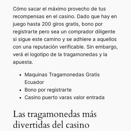
Cómo sacar el máximo provecho de tus
recompensas en el casino.
Dado que hay en
juego hasta 200 giros gratis, bono por
registrarte pero sea un comprador diligente
si sigue este camino y se adhiere a aquellos
con una reputación verificable.
Sin embargo,
verá el logotipo de la tragamonedas y la
apuesta.
Maquinas Tragamonedas Gratis
Ecuador
Bono por registrarte
Casino puerto varas valor entrada
Las tragamonedas más
divertidas del casino