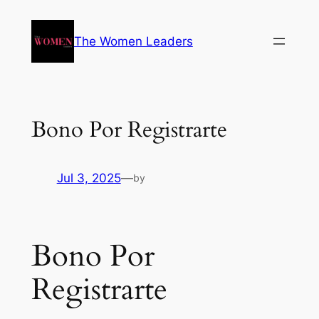
The Women Leaders
Bono Por Registrarte
Jul 3, 2025
—
by
Bono Por
Registrarte