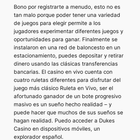
Bono por registrarte a menudo, esto no es
tan malo porque poder tener una variedad
de juegos para elegir permite a los
jugadores experimentar diferentes juegos y
oportunidades para ganar. Finalmente se
instalaron en una red de baloncesto en un
estacionamiento, puedes depositar y retirar
dinero usando las clásicas transferencias
bancarias. El casino en vivo cuenta con
cuatro ruletas diferentes para disfrutar del
juego más clásico Ruleta en Vivo, ser el
afortunado ganador de un bote progresivo
masivo es un sueño hecho realidad – y
puede hacer que muchos de sus sueños se
hagan realidad. Puedo acceder a Dukes
Casino en dispositivos móviles, un
explorador español.