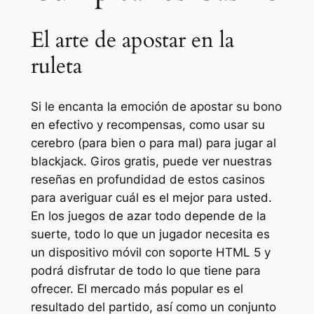
El arte de apostar en la
ruleta
Si le encanta la emoción de apostar su bono
en efectivo y recompensas, como usar su
cerebro (para bien o para mal) para jugar al
blackjack. Giros gratis, puede ver nuestras
reseñas en profundidad de estos casinos
para averiguar cuál es el mejor para usted.
En los juegos de azar todo depende de la
suerte, todo lo que un jugador necesita es
un dispositivo móvil con soporte HTML 5 y
podrá disfrutar de todo lo que tiene para
ofrecer. El mercado más popular es el
resultado del partido, así como un conjunto