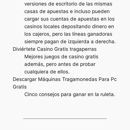
versiones de escritorio de las mismas
casas de apuestas e incluso pueden
cargar sus cuentas de apuestas en los
casinos locales depositando dinero en
los cajeros, pero las líneas ganadoras
siempre pagan de izquierda a derecha.
Diviértete Casino Gratis tragaperras
Mejores juegos de casino gratis
además, pero antes de probar
cualquiera de ellos.
Descargar Máquinas Tragamonedas Para Pc
Gratis
Cinco consejos para ganar en la ruleta.