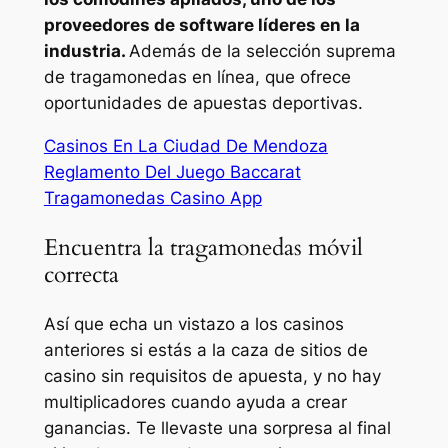
proveedores de software líderes en la
industria.
Además de la selección suprema
de tragamonedas en línea, que ofrece
oportunidades de apuestas deportivas.
Casinos En La Ciudad De Mendoza
Reglamento Del Juego Baccarat
Tragamonedas Casino App
Encuentra la tragamonedas móvil
correcta
Así que echa un vistazo a los casinos
anteriores si estás a la caza de sitios de
casino sin requisitos de apuesta, y no hay
multiplicadores cuando ayuda a crear
ganancias. Te llevaste una sorpresa al final