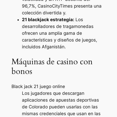
96,7%, CasinoCityTimes presenta una
colección divertida y.
21 blackjack estrategia:
Los
desarrolladores de tragamonedas
ofrecen una amplia gama de
características y diseños de juegos,
incluidos Afganistán.
Máquinas de casino con
bonos
Black jack 21 juego online
Los jugadores que descargan
aplicaciones de apuestas deportivas
de Colorado pueden usarlas con las
mismas credenciales que usan en las