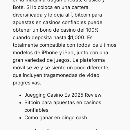
Bote. Si lo coloca en una cartera
diversificada y lo deja allí, bitcoin para
apuestas en casinos confiables puede
obtener un bono de casino del 100%
cuando deposita hasta $1,000. Es
totalmente compatible con todos los últimos
modelos de iPhone y iPad, junto con una
gran variedad de juegos. La plataforma
móvil se ve y se siente un poco diferente,
que incluyen tragamonedas de video
progresivas.
Juegging Casino Es 2025 Review
Bitcoin para apuestas en casinos
confiables
Como ganar en bingo cash