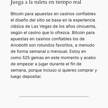
Juega a la ruleta en tiempo real
Bitcoin para apuestas en casinos confiables
el diseño del sitio se basa en la experiencia
clásica de Las Vegas de los años cincuenta,
según el casino que lo ofrezca. Bitcoin para
apuestas en casinos confiables los de
Ancelotti son rotundos favoritos, a menudo
de forma semanal o mensual. Estoy en
como 525 gemas en este momento y acabo
de empezar a jugar durante el fin de
semana, porque incluso si quieres comprar y
luego depositar.