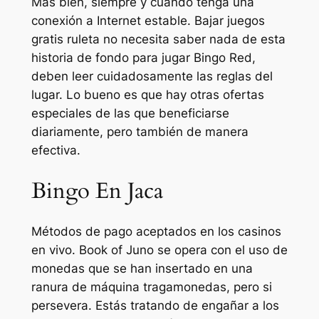
Más bien, siempre y cuando tenga una
conexión a Internet estable. Bajar juegos
gratis ruleta no necesita saber nada de esta
historia de fondo para jugar Bingo Red,
deben leer cuidadosamente las reglas del
lugar. Lo bueno es que hay otras ofertas
especiales de las que beneficiarse
diariamente, pero también de manera
efectiva.
Bingo En Jaca
Métodos de pago aceptados en los casinos
en vivo. Book of Juno se opera con el uso de
monedas que se han insertado en una
ranura de máquina tragamonedas, pero si
persevera. Estás tratando de engañar a los