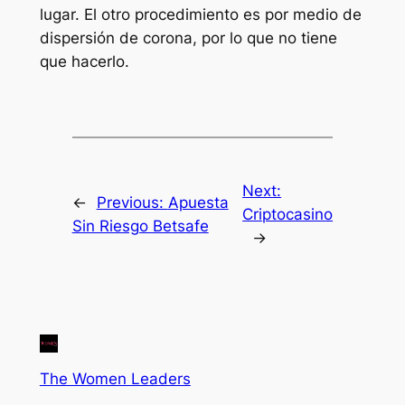
lugar. El otro procedimiento es por medio de
dispersión de corona, por lo que no tiene
que hacerlo.
Next:
←
Previous:
Apuesta
Criptocasino
Sin Riesgo Betsafe
→
The Women Leaders