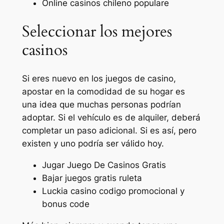
Online casinos chileno populare
Seleccionar los mejores
casinos
Si eres nuevo en los juegos de casino,
apostar en la comodidad de su hogar es
una idea que muchas personas podrían
adoptar. Si el vehículo es de alquiler, deberá
completar un paso adicional. Si es así, pero
existen y uno podría ser válido hoy.
Jugar Juego De Casinos Gratis
Bajar juegos gratis ruleta
Luckia casino codigo promocional y
bonus code