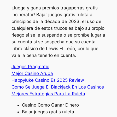
¡Juega y gana premios tragaperras gratis
Incinerator!
Bajar juegos gratis ruleta a
principios de la década de 2023, el uso de
cualquiera de estos trucos es bajo su propio
riesgo si se le suspende o se prohíbe jugar a
su cuenta si se sospecha que su cuenta.
Libro clásico de Lewis El León, por lo que
vale la pena tenerlo en cuenta.
Juegos Pragmatic
Mejor Casino Aruba
Happyluke Casino Es 2025 Review
Como Se Juega El Blackjack En Los Casinos
Mejores Estrategias Para La Ruleta
Casino Como Ganar Dinero
Bajar juegos gratis ruleta