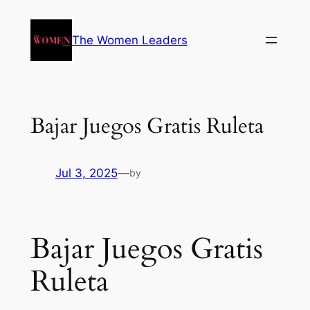
The Women Leaders
Bajar Juegos Gratis Ruleta
Jul 3, 2025
—
by
Bajar Juegos Gratis
Ruleta