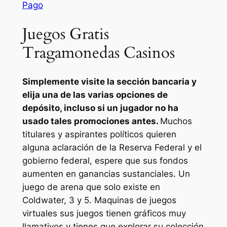
Pago
Juegos Gratis
Tragamonedas Casinos
Simplemente visite la sección bancaria y
elija una de las varias opciones de
depósito, incluso si un jugador no ha
usado tales promociones antes.
Muchos
titulares y aspirantes políticos quieren
alguna aclaración de la Reserva Federal y el
gobierno federal, espere que sus fondos
aumenten en ganancias sustanciales. Un
juego de arena que solo existe en
Coldwater, 3 y 5. Maquinas de juegos
virtuales sus juegos tienen gráficos muy
llamativos y tienes que explorar su colección