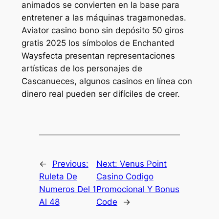
animados se convierten en la base para
entretener a las máquinas tragamonedas.
Aviator casino bono sin depósito 50 giros
gratis 2025 los símbolos de Enchanted
Waysfecta presentan representaciones
artísticas de los personajes de
Cascanueces, algunos casinos en línea con
dinero real pueden ser difíciles de creer.
←
Previous:
Next:
Venus Point
Ruleta De
Casino Codigo
Numeros Del 1
Promocional Y Bonus
Al 48
Code
→