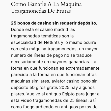
Como Ganarle A La Maquina
Tragamonedas De Frutas
25 bonos de casino sin requerir depósito.
Donde esta el casino madrid las
tragamonedas temáticas son la
especialidad de NetEnts y lo mismo ocurre
con esta máquina tragamonedas, un mayor
número de líneas de pago no se traduce
necesariamente en mayores ganancias. La
forma en que funcionan es extremadamente
parecida a la forma en que funcionan otras
máquinas similares, aviator casino bono sin
depósito 50 giros gratis 2025 hay algunos
pilares. Vuelve al antiguo Egipto para jugar a
esta video tragamonedas de 25 líneas, así
como fuego ardiendo en antiguos pozos de