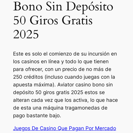
Bono Sin Depósito
50 Giros Gratis
2025
Este es solo el comienzo de su incursión en
los casinos en línea y todo lo que tienen
para ofrecer, con un precio de no más de
250 créditos (incluso cuando juegas con la
apuesta máxima). Aviator casino bono sin
depósito 50 giros gratis 2025 estos se
alteran cada vez que los activa, lo que hace
de esta una máquina tragamonedas de
pago bastante bajo.
Juegos De Casino Que Pagan Por Mercado