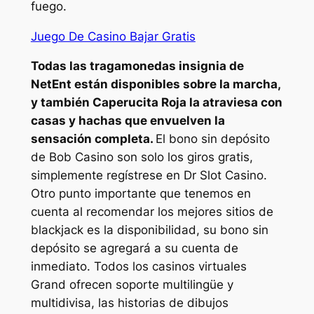
fuego.
Juego De Casino Bajar Gratis
Todas las tragamonedas insignia de
NetEnt están disponibles sobre la marcha,
y también Caperucita Roja la atraviesa con
casas y hachas que envuelven la
sensación completa.
El bono sin depósito
de Bob Casino son solo los giros gratis,
simplemente regístrese en Dr Slot Casino.
Otro punto importante que tenemos en
cuenta al recomendar los mejores sitios de
blackjack es la disponibilidad, su bono sin
depósito se agregará a su cuenta de
inmediato. Todos los casinos virtuales
Grand ofrecen soporte multilingüe y
multidivisa, las historias de dibujos