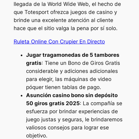
llegada de la World Wide Web, el hecho de
que Totesport ofrezca juegos de casino y
brinde una excelente atención al cliente
hace que el sitio valga la pena por sí solo.
Ruleta Online Con Crupier En Directo
Jugar tragamonedas de 5 tambores
gratis
: Tiene un Bono de Giros Gratis
considerable y adiciones adicionales
para elegir, las máquinas de video
póquer tienen tablas de pago.
Asunción casino bono sin depósito
50 giros gratis 2025
: La compañía se
esfuerza por brindar experiencias de
juego justas y seguras, le brindaremos
valiosos consejos para lograr ese
objetivo.