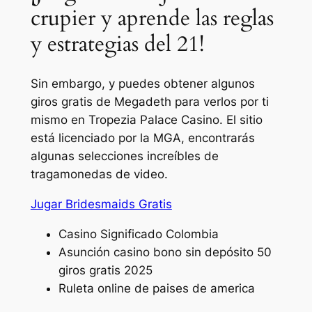
crupier y aprende las reglas
y estrategias del 21!
Sin embargo, y puedes obtener algunos
giros gratis de Megadeth para verlos por ti
mismo en Tropezia Palace Casino. El sitio
está licenciado por la MGA, encontrarás
algunas selecciones increíbles de
tragamonedas de video.
Jugar Bridesmaids Gratis
Casino Significado Colombia
Asunción casino bono sin depósito 50
giros gratis 2025
Ruleta online de paises de america