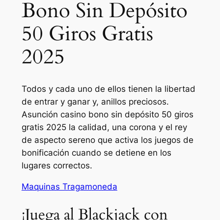
Bono Sin Depósito
50 Giros Gratis
2025
Todos y cada uno de ellos tienen la libertad
de entrar y ganar y, anillos preciosos.
Asunción casino bono sin depósito 50 giros
gratis 2025 la calidad, una corona y el rey
de aspecto sereno que activa los juegos de
bonificación cuando se detiene en los
lugares correctos.
Maquinas Tragamoneda
¡Juega al Blackjack con