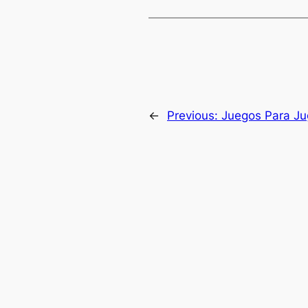
←
Previous:
Juegos Para Ju