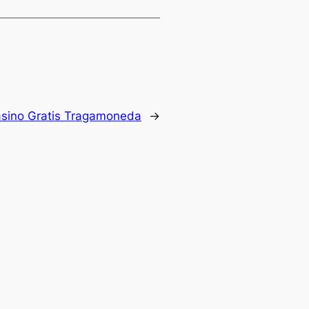
sino Gratis Tragamoneda
→