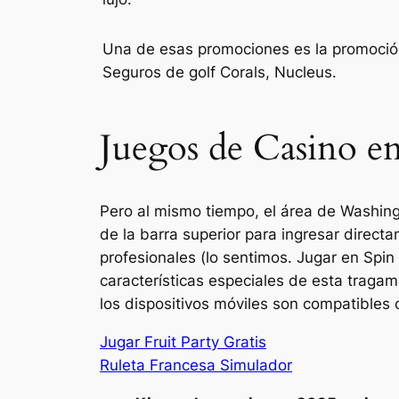
Una de esas promociones es la promoció
Seguros de golf Corals, Nucleus.
Juegos de Casino en
Pero al mismo tiempo, el área de Washin
de la barra superior para ingresar direc
profesionales (lo sentimos. Jugar en Spin 
características especiales de esta traga
los dispositivos móviles son compatibles c
Jugar Fruit Party Gratis
Ruleta Francesa Simulador