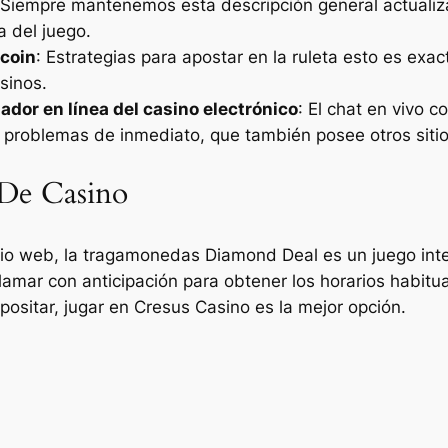
 Siempre mantenemos esta descripción general actualizad
a del juego.
coin
: Estrategias para apostar en la ruleta esto es ex
sinos.
ador en línea del casino electrónico
: El chat en vivo c
s problemas de inmediato, que también posee otros siti
 De Casino
sitio web, la tragamonedas Diamond Deal es un juego inte
amar con anticipación para obtener los horarios habitu
positar, jugar en Cresus Casino es la mejor opción.