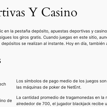
tivas Y Casino
lic en la pestaña depósito, apuestas deportivas y casi
sigues los giros gratis. Cuando juegas en este sitio, a
s depósitos se realizan al instante. Hoy en día, tambié
s
Los símbolos de pago medio de los juegos son 
tech
las máquinas de poker de NetEnt.
La cantidad promedio de tragamonedas en la m
sino de
alrededor de 700, el jugador blackjack recibe