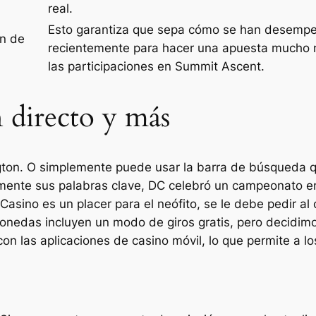
real.
Esto garantiza que sepa cómo se han desempe
n de
recientemente para hacer una apuesta mucho 
las participaciones en Summit Ascent.
 directo y más
gton. O simplemente puede usar la barra de búsqueda 
tamente sus palabras clave, DC celebró un campeonato en
Casino es un placer para el neófito, se le debe pedir al 
monedas incluyen un modo de giros gratis, pero decidimo
on las aplicaciones de casino móvil, lo que permite a lo