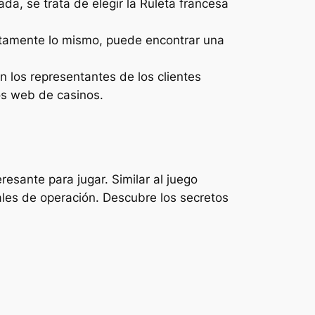
a, se trata de elegir la Ruleta francesa
actamente lo mismo, puede encontrar una
on los representantes de los clientes
os web de casinos.
resante para jugar. Similar al juego
ales de operación. Descubre los secretos