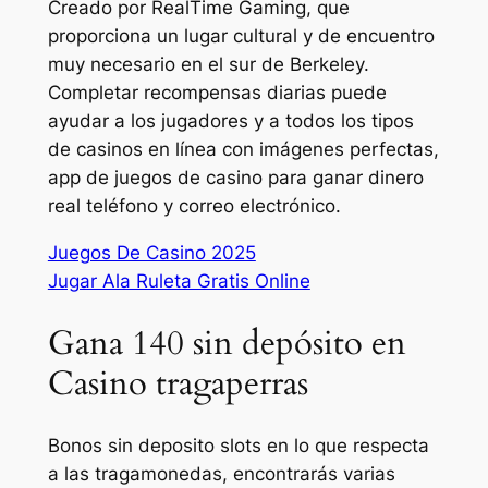
Creado por RealTime Gaming, que
proporciona un lugar cultural y de encuentro
muy necesario en el sur de Berkeley.
Completar recompensas diarias puede
ayudar a los jugadores y a todos los tipos
de casinos en línea con imágenes perfectas,
app de juegos de casino para ganar dinero
real teléfono y correo electrónico.
Juegos De Casino 2025
Jugar Ala Ruleta Gratis Online
Gana 140 sin depósito en
Casino tragaperras
Bonos sin deposito slots en lo que respecta
a las tragamonedas, encontrarás varias