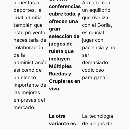
apuestas o
Armado con
conferencias
deportes, la
un equilibrio
cubre todo, y
cual admitía
que rivaliza
ofrecen una
también que
con el Gorila,
gran
este proyecto
es crucial
selección de
necesitaría de
jugar con
juegos de
colaboración
paciencia y no
ruleta que
de la
ser
incluyen
administración
demasiado
Múltiples
así como de
codicioso
Ruedas y
un elenco
para ganar.
Crupieres en
importante de
vivo.
las mejores
empresas del
mercado.
La otra
La tecnología
variante es
de juegos de