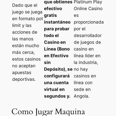
que obtienes
Platinum Play
Dado que el
efectivo
Online Casino
juego se juega
gratis
es
en formato pot
instantáneo
proporcionada
limit y las
para probar
por el
acciones de
todo el
desarrollador
las manos
Casino en
de juegos de
están mucho
Línea (Bono
casino en
más cerca,
en Efectivo
línea líder en
estos casinos
sin
la industria,
no aceptan
Depósito), se
no hay
apuestas
configurará
casinos en
deportivas.
una cuenta
línea con
virtual en
sede en
segundos y.
Angola.
Como Jugar Maquina