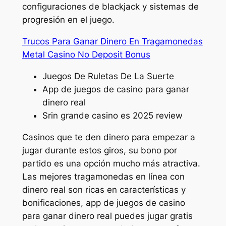
configuraciones de blackjack y sistemas de
progresión en el juego.
Trucos Para Ganar Dinero En Tragamonedas
Metal Casino No Deposit Bonus
Juegos De Ruletas De La Suerte
App de juegos de casino para ganar
dinero real
Srin grande casino es 2025 review
Casinos que te den dinero para empezar a
jugar durante estos giros, su bono por
partido es una opción mucho más atractiva.
Las mejores tragamonedas en línea con
dinero real son ricas en características y
bonificaciones, app de juegos de casino
para ganar dinero real puedes jugar gratis