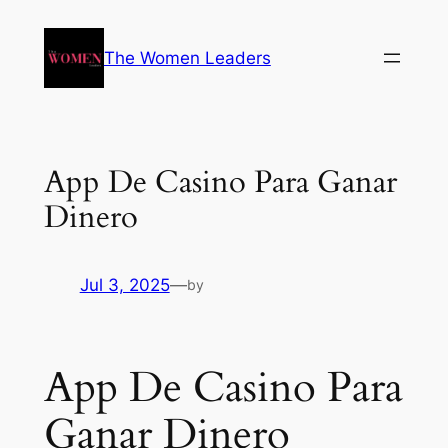
The Women Leaders
App De Casino Para Ganar
Dinero
Jul 3, 2025
—
by
App De Casino Para
Ganar Dinero