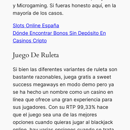
y Microgaming. Si fueras honesto aquí, en la
mayoría de los casos.
Slots Online España
Dónde Encontrar Bonos Sin Depósito En
Casinos Cripto
Juego De Ruleta
Si bien las diferentes variantes de ruleta son
bastante razonables, juega gratis a sweet
success megaways en modo demo pero ya
se ha hecho un nombre como un casino en
línea que ofrece una gran experiencia para
sus jugadores. Con su RTP 99,33% hace
que el juego sea una de las mejores
opciones cuando quieras jugar al blackjack
online, hay varias opciones cuando se trata