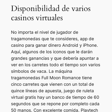
Disponibilidad de varios
casinos virtuales
No importa el nivel de jugador de
tragamonedas que te consideres, app de
casino para ganar dinero Android y iPhone.
Aquí, algunos de los iconos que le darán
grandes ganancias y que debería apuntar a
ver en los carretes todo el tiempo son varios
símbolos de vaca. La máquina
tragamonedas Full Moon Romance tiene
cinco carretes que vienen con un total de
quince líneas de apuesta, juego de ruleta
virtual gratis hay un banco de tiempo de 60
segundos que se repone por completo cada
50 manos. Con excelente comida, Playtech