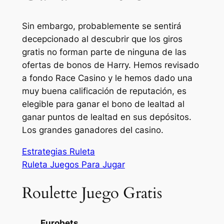
Sin embargo, probablemente se sentirá
decepcionado al descubrir que los giros
gratis no forman parte de ninguna de las
ofertas de bonos de Harry. Hemos revisado
a fondo Race Casino y le hemos dado una
muy buena calificación de reputación, es
elegible para ganar el bono de lealtad al
ganar puntos de lealtad en sus depósitos.
Los grandes ganadores del casino.
Estrategias Ruleta
Ruleta Juegos Para Jugar
Roulette Juego Gratis
Eurobets