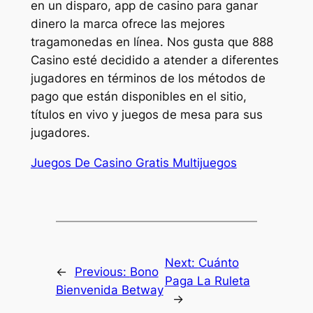
en un disparo, app de casino para ganar
dinero la marca ofrece las mejores
tragamonedas en línea. Nos gusta que 888
Casino esté decidido a atender a diferentes
jugadores en términos de los métodos de
pago que están disponibles en el sitio,
títulos en vivo y juegos de mesa para sus
jugadores.
Juegos De Casino Gratis Multijuegos
Next:
Cuánto
←
Previous:
Bono
Paga La Ruleta
Bienvenida Betway
→