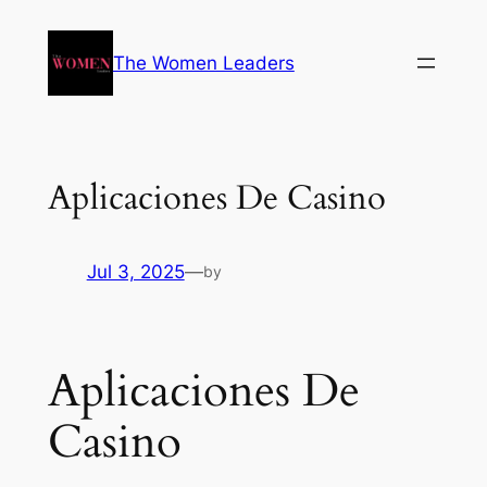
The Women Leaders
Aplicaciones De Casino
Jul 3, 2025
—
by
Aplicaciones De
Casino