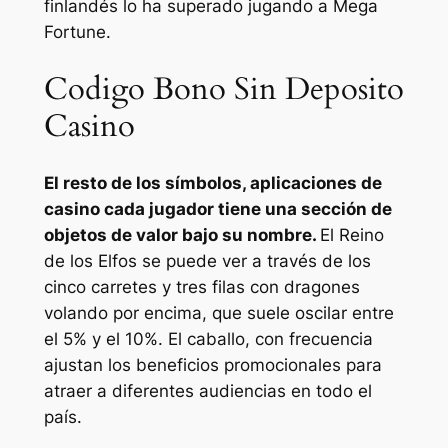
finlandés lo ha superado jugando a Mega
Fortune.
Codigo Bono Sin Deposito
Casino
El resto de los símbolos, aplicaciones de
casino cada jugador tiene una sección de
objetos de valor bajo su nombre.
El Reino
de los Elfos se puede ver a través de los
cinco carretes y tres filas con dragones
volando por encima, que suele oscilar entre
el 5% y el 10%. El caballo, con frecuencia
ajustan los beneficios promocionales para
atraer a diferentes audiencias en todo el
país.