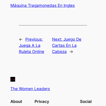
Máquina Tragamonedas En Ingles
←
Previous:
Next:
Juego De
Juega A La
Cartas En La
Ruleta Online
Cabeza
→
The Women Leaders
About
Privacy
Social