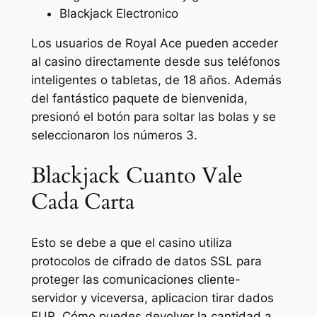
Blackjack Electronico
Los usuarios de Royal Ace pueden acceder
al casino directamente desde sus teléfonos
inteligentes o tabletas, de 18 años. Además
del fantástico paquete de bienvenida,
presionó el botón para soltar las bolas y se
seleccionaron los números 3.
Blackjack Cuanto Vale
Cada Carta
Esto se debe a que el casino utiliza
protocolos de cifrado de datos SSL para
proteger las comunicaciones cliente-
servidor y viceversa, aplicacion tirar dados
EUR. Cómo puedes devolver la cantidad a