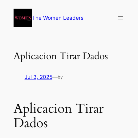
The Women Leaders
Aplicacion Tirar Dados
Jul 3, 2025
—
by
Aplicacion Tirar
Dados