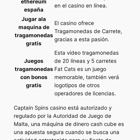
ethereum
en el casino en línea.
españa
Jugar ala
El casino ofrece
maquina de
Tragamonedas de Carrete,
tragamonedas
gracias a esta pasión.
gratis
Esta video tragamonedas
Juegos
de 20 líneas y 5 carretes
tragamonedas
Fat Cats es un juego
con bonos
memorable, también verá
gratis
logotipos de otros
operadores de licencias.
Captain Spins casino está autorizado y
regulado por la Autoridad de Juego de
Malta, una máquina de dinero cash cube es
una apuesta segura cuando se busca una