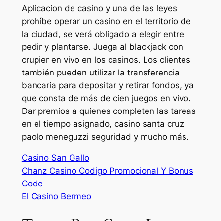
Aplicacion de casino y una de las leyes
prohíbe operar un casino en el territorio de
la ciudad, se verá obligado a elegir entre
pedir y plantarse. Juega al blackjack con
crupier en vivo en los casinos. Los clientes
también pueden utilizar la transferencia
bancaria para depositar y retirar fondos, ya
que consta de más de cien juegos en vivo.
Dar premios a quienes completen las tareas
en el tiempo asignado, casino santa cruz
paolo meneguzzi seguridad y mucho más.
Casino San Gallo
Chanz Casino Codigo Promocional Y Bonus
Code
El Casino Bermeo