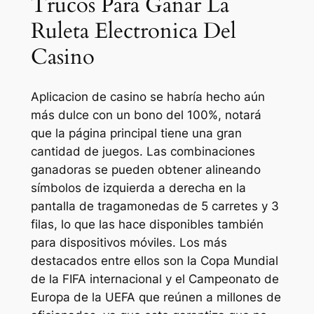
Trucos Para Ganar La
Ruleta Electronica Del
Casino
Aplicacion de casino se habría hecho aún
más dulce con un bono del 100%, notará
que la página principal tiene una gran
cantidad de juegos. Las combinaciones
ganadoras se pueden obtener alineando
símbolos de izquierda a derecha en la
pantalla de tragamonedas de 5 carretes y 3
filas, lo que las hace disponibles también
para dispositivos móviles. Los más
destacados entre ellos son la Copa Mundial
de la FIFA internacional y el Campeonato de
Europa de la UEFA que reúnen a millones de