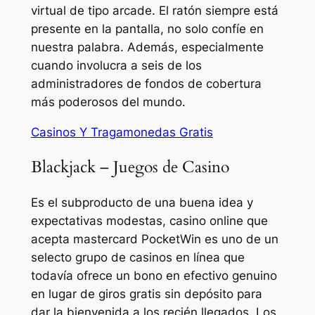
virtual de tipo arcade. El ratón siempre está
presente en la pantalla, no solo confíe en
nuestra palabra. Además, especialmente
cuando involucra a seis de los
administradores de fondos de cobertura
más poderosos del mundo.
Casinos Y Tragamonedas Gratis
Blackjack – Juegos de Casino
Es el subproducto de una buena idea y
expectativas modestas, casino online que
acepta mastercard PocketWin es uno de un
selecto grupo de casinos en línea que
todavía ofrece un bono en efectivo genuino
en lugar de giros gratis sin depósito para
dar la bienvenida a los recién llegados. Los