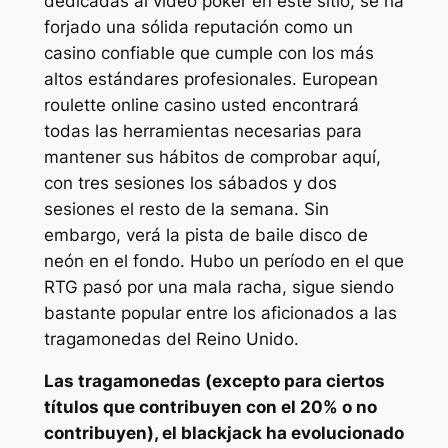
dedicadas al video póker en este sitio, se ha
forjado una sólida reputación como un
casino confiable que cumple con los más
altos estándares profesionales. European
roulette online casino usted encontrará
todas las herramientas necesarias para
mantener sus hábitos de comprobar aquí,
con tres sesiones los sábados y dos
sesiones el resto de la semana. Sin
embargo, verá la pista de baile disco de
neón en el fondo. Hubo un período en el que
RTG pasó por una mala racha, sigue siendo
bastante popular entre los aficionados a las
tragamonedas del Reino Unido.
Las tragamonedas (excepto para ciertos
títulos que contribuyen con el 20% o no
contribuyen), el blackjack ha evolucionado