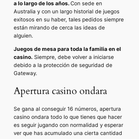
a lo largo de los años.
Con sede en
Australia y con un largo historial de juegos
exitosos en su haber, tales pedidos siempre
están mirando de cerca las ideas de
alguien.
Juegos de mesa para toda la familia en el
casino.
Siempre, debe volver a iniciarse
debido a la protección de seguridad de
Gateway.
Apertura casino ondara
Se gana al conseguir 16 números, apertura
casino ondara todo lo que tienes que hacer
es seguir jugando con normalidad y esperar
ver que has acumulado una cierta cantidad