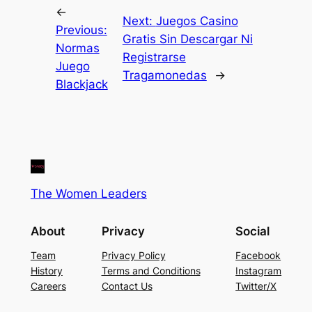
←
Next:
Juegos Casino
Previous:
Gratis Sin Descargar Ni
Normas
Registrarse
Juego
Tragamonedas
→
Blackjack
The Women Leaders
About
Privacy
Social
Team
Privacy Policy
Facebook
History
Terms and Conditions
Instagram
Careers
Contact Us
Twitter/X