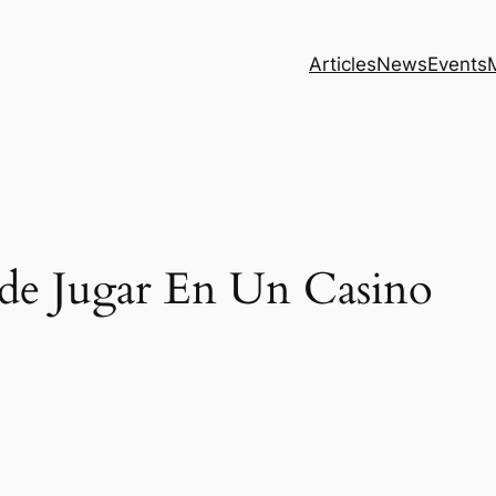
Articles
News
Events
de Jugar En Un Casino