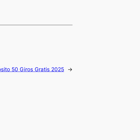
ito 50 Giros Gratis 2025
→