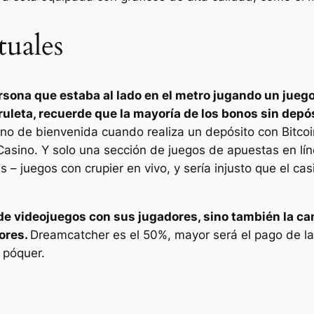
tuales
rsona que estaba al lado en el metro jugando un juego 
ruleta, recuerde que la mayoría de los bonos sin depós
no de bienvenida cuando realiza un depósito con Bitcoin
ino. Y solo una sección de juegos de apuestas en líne
 – juegos con crupier en vivo, y sería injusto que el ca
 de videojuegos con sus jugadores, sino también la c
dores.
Dreamcatcher es el 50%, mayor será el pago de la
 póquer.