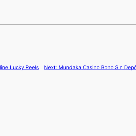
line Lucky Reels
Next:
Mundaka Casino Bono Sin Depós