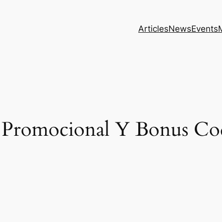
Articles
News
Events
 Promocional Y Bonus Co