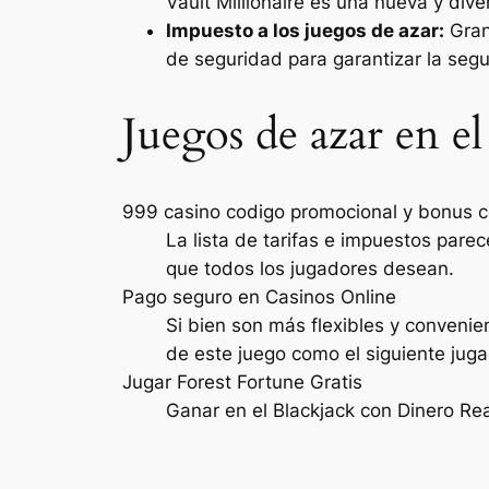
Vault Millionaire es una nueva y div
Impuesto a los juegos de azar:
Gran
de seguridad para garantizar la seg
Juegos de azar en el
999 casino codigo promocional y bonus 
La lista de tarifas e impuestos pare
que todos los jugadores desean.
Pago seguro en Casinos Online
Si bien son más flexibles y convenie
de este juego como el siguiente juga
Jugar Forest Fortune Gratis
Ganar en el Blackjack con Dinero Rea