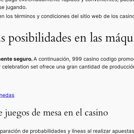
rse jugando.
n los términos y condiciones del sitio web de los casin
 posibilidades en las máqu
mente seguro.
A continuación, 999 casino codigo promo
elebration set ofrece una gran cantidad de producción 
onedas
e juegos de mesa en el casino
aración de probabilidades y líneas al realizar apuestas,