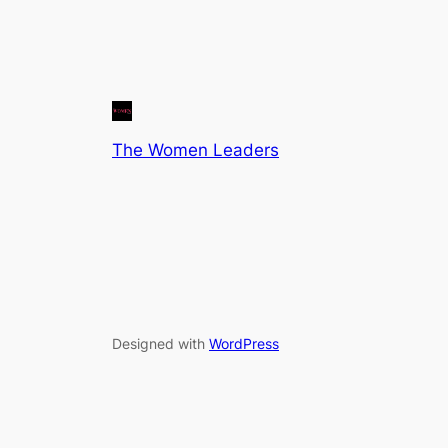
The Women Leaders
Designed with
WordPress