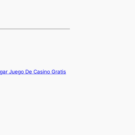
gar Juego De Casino Gratis