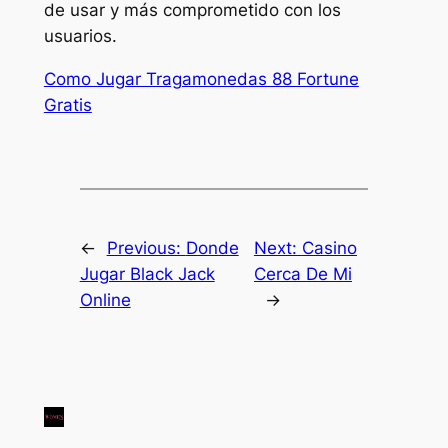
de usar y más comprometido con los
usuarios.
Como Jugar Tragamonedas 88 Fortune
Gratis
←
Previous:
Donde
Next:
Casino
Jugar Black Jack
Cerca De Mi
Online
→