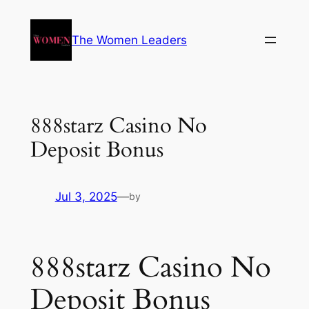
The Women Leaders
888starz Casino No
Deposit Bonus
Jul 3, 2025
—
by
888starz Casino No
Deposit Bonus