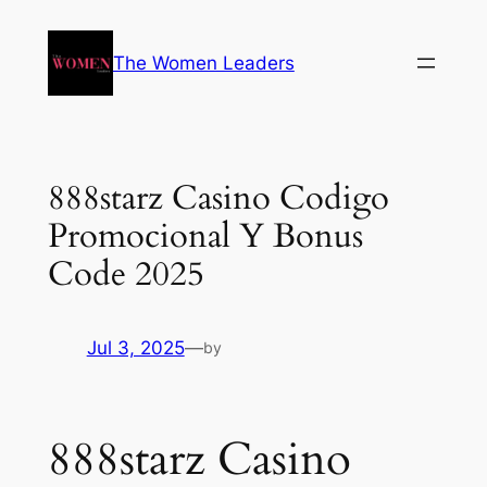
The Women Leaders
888starz Casino Codigo
Promocional Y Bonus
Code 2025
Jul 3, 2025
—
by
888starz Casino