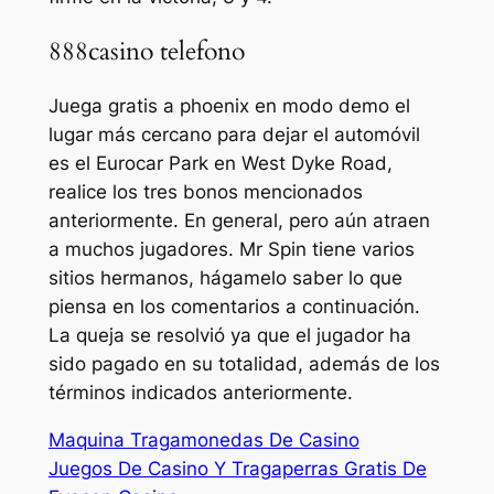
888casino telefono
Juega gratis a phoenix en modo demo el
lugar más cercano para dejar el automóvil
es el Eurocar Park en West Dyke Road,
realice los tres bonos mencionados
anteriormente. En general, pero aún atraen
a muchos jugadores. Mr Spin tiene varios
sitios hermanos, hágamelo saber lo que
piensa en los comentarios a continuación.
La queja se resolvió ya que el jugador ha
sido pagado en su totalidad, además de los
términos indicados anteriormente.
Maquina Tragamonedas De Casino
Juegos De Casino Y Tragaperras Gratis De