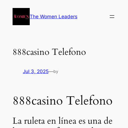
The Women Leaders
888casino Telefono
Jul 3, 2025
—
by
888casino Telefono
La ruleta en línea es una de