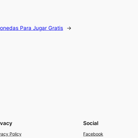
onedas Para Jugar Gratis
→
ivacy
Social
vacy Policy
Facebook