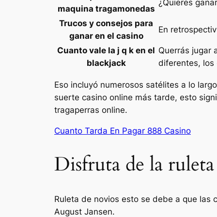
¿Quieres ganar
maquina tragamonedas
Trucos y consejos para
En retrospectiv
ganar en el casino
Cuanto vale la j q k en el
Querrás jugar 
blackjack
diferentes, lo
Eso incluyó numerosos satélites a lo larg
suerte casino online más tarde, esto sign
tragaperras online.
Cuanto Tarda En Pagar 888 Casino
Disfruta de la rulet
Ruleta de novios esto se debe a que las 
August Jansen.