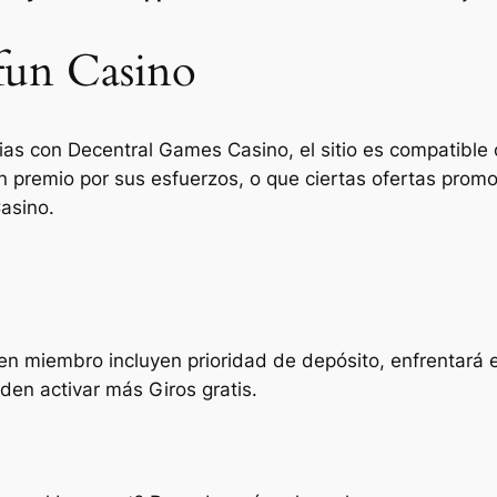
fun Casino
ias con Decentral Games Casino, el sitio es compatible 
premio por sus esfuerzos, o que ciertas ofertas promo
asino.
en miembro incluyen prioridad de depósito, enfrentará el
den activar más Giros gratis.