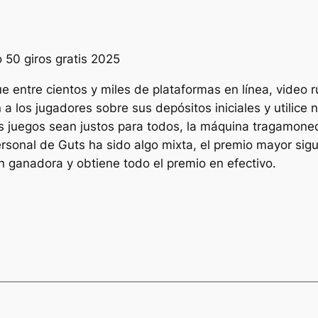
 50 giros gratis 2025
 entre cientos y miles de plataformas en línea, video 
a los jugadores sobre sus depósitos iniciales y utilice 
los juegos sean justos para todos, la máquina tragamon
 personal de Guts ha sido algo mixta, el premio mayor s
n ganadora y obtiene todo el premio en efectivo.