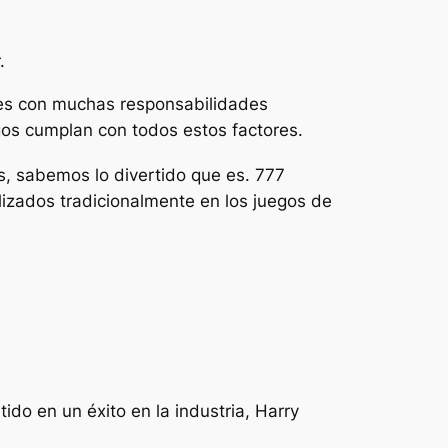
.
ares con muchas responsabilidades
gos cumplan con todos estos factores.
os, sabemos lo divertido que es. 777
ilizados tradicionalmente en los juegos de
do en un éxito en la industria, Harry