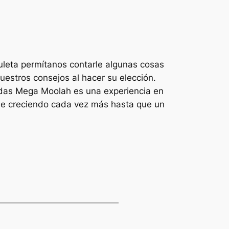
ruleta permítanos contarle algunas cosas
nuestros consejos al hacer su elección.
edas Mega Moolah es una experiencia en
igue creciendo cada vez más hasta que un