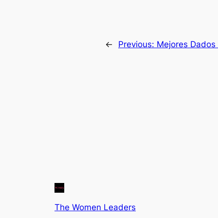
←
Previous:
Mejores Dados 
The Women Leaders