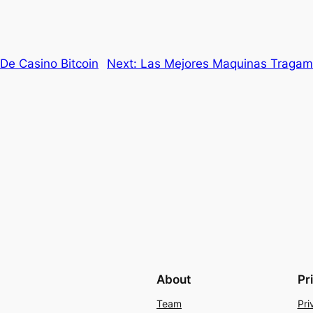
De Casino Bitcoin
Next:
Las Mejores Maquinas Tragam
About
Pr
Team
Pri