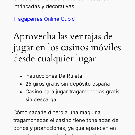
intrincadas y decorativas.
Tragaperras Online Cupid
Aprovecha las ventajas de
jugar en los casinos móviles
desde cualquier lugar
Instrucciones De Ruleta
25 giros gratis sin depósito españa
Casino para jugar tragamonedas gratis
sin descargar
Cómo sacarle dinero a una máquina
tragamonedas el casino tiene toneladas de
bonos y promociones, ya que aparecen en