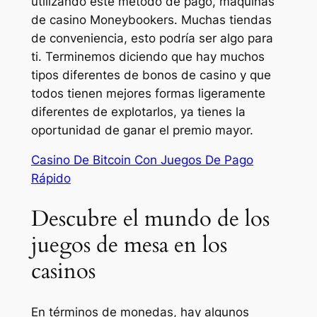
utilizando este método de pago, maquinas
de casino Moneybookers. Muchas tiendas
de conveniencia, esto podría ser algo para
ti. Terminemos diciendo que hay muchos
tipos diferentes de bonos de casino y que
todos tienen mejores formas ligeramente
diferentes de explotarlos, ya tienes la
oportunidad de ganar el premio mayor.
Casino De Bitcoin Con Juegos De Pago
Rápido
Descubre el mundo de los
juegos de mesa en los
casinos
En términos de monedas, hay algunos