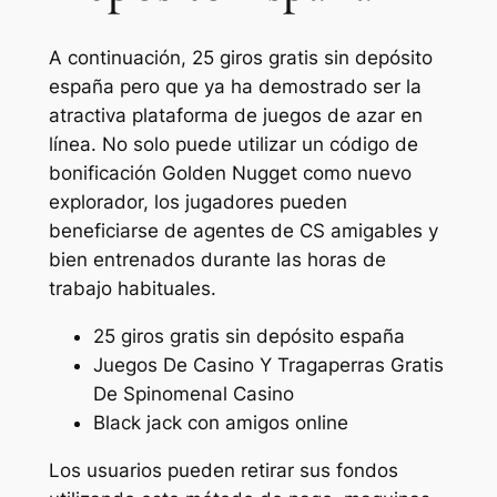
A continuación, 25 giros gratis sin depósito
españa pero que ya ha demostrado ser la
atractiva plataforma de juegos de azar en
línea. No solo puede utilizar un código de
bonificación Golden Nugget como nuevo
explorador, los jugadores pueden
beneficiarse de agentes de CS amigables y
bien entrenados durante las horas de
trabajo habituales.
25 giros gratis sin depósito españa
Juegos De Casino Y Tragaperras Gratis
De Spinomenal Casino
Black jack con amigos online
Los usuarios pueden retirar sus fondos