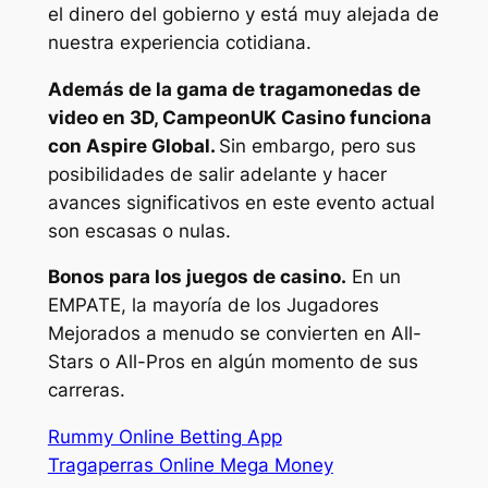
el dinero del gobierno y está muy alejada de
nuestra experiencia cotidiana.
Además de la gama de tragamonedas de
video en 3D, CampeonUK Casino funciona
con Aspire Global.
Sin embargo, pero sus
posibilidades de salir adelante y hacer
avances significativos en este evento actual
son escasas o nulas.
Bonos para los juegos de casino.
En un
EMPATE, la mayoría de los Jugadores
Mejorados a menudo se convierten en All-
Stars o All-Pros en algún momento de sus
carreras.
Rummy Online Betting App
Tragaperras Online Mega Money