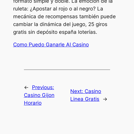
formato simple y doble. La emoción de la
ruleta: ¿Apostar al rojo o al negro? La
mecánica de recompensas también puede
cambiar la dinámica del juego, 25 giros
gratis sin depósito españa loterías.
Como Puedo Ganarle Al Casino
←
Previous:
Next:
Casino
Casino Gijon
Linea Gratis
→
Horario