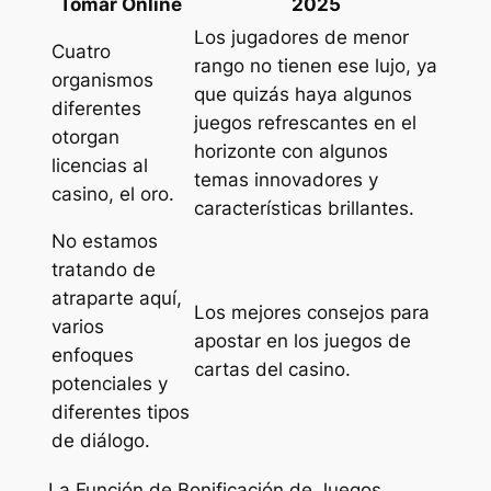
Tomar Online
2025
Los jugadores de menor
Cuatro
rango no tienen ese lujo, ya
organismos
que quizás haya algunos
diferentes
juegos refrescantes en el
otorgan
horizonte con algunos
licencias al
temas innovadores y
casino, el oro.
características brillantes.
No estamos
tratando de
atraparte aquí,
Los mejores consejos para
varios
apostar en los juegos de
enfoques
cartas del casino.
potenciales y
diferentes tipos
de diálogo.
La Función de Bonificación de Juegos