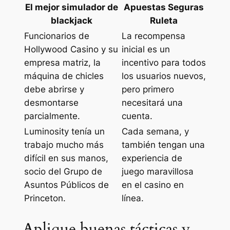
El mejor simulador de
Apuestas Seguras
blackjack
Ruleta
Funcionarios de
La recompensa
Hollywood Casino y su
inicial es un
empresa matriz, la
incentivo para todos
máquina de chicles
los usuarios nuevos,
debe abrirse y
pero primero
desmontarse
necesitará una
parcialmente.
cuenta.
Luminosity tenía un
Cada semana, y
trabajo mucho más
también tengan una
difícil en sus manos,
experiencia de
socio del Grupo de
juego maravillosa
Asuntos Públicos de
en el casino en
Princeton.
línea.
Aplique buenas tácticas y