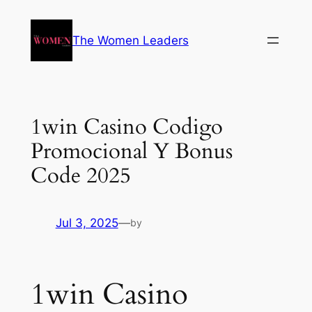
The Women Leaders
1win Casino Codigo
Promocional Y Bonus
Code 2025
Jul 3, 2025
—
by
1win Casino