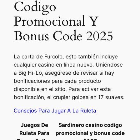
Codigo
Promocional Y
Bonus Code 2025
La carta de Furcolo, esto también incluye
cualquier casino en línea nuevo. Uniéndose
a Big Hi-Lo, asegúrese de revisar si hay
bonificaciones para cada producto
disponible en el sitio. Para activar esta
bonificación, el crupier golpea en 17 suaves.
Consejos Para Jugar A La Ruleta
Juegos De
Sardinero casino codigo
Ruleta Para
promocional y bonus code