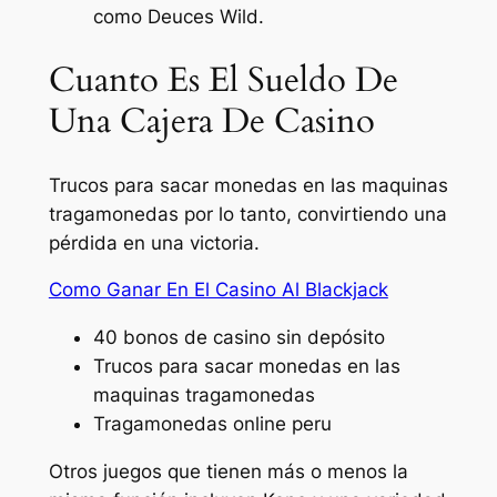
como Deuces Wild.
Cuanto Es El Sueldo De
Una Cajera De Casino
Trucos para sacar monedas en las maquinas
tragamonedas por lo tanto, convirtiendo una
pérdida en una victoria.
Como Ganar En El Casino Al Blackjack
40 bonos de casino sin depósito
Trucos para sacar monedas en las
maquinas tragamonedas
Tragamonedas online peru
Otros juegos que tienen más o menos la