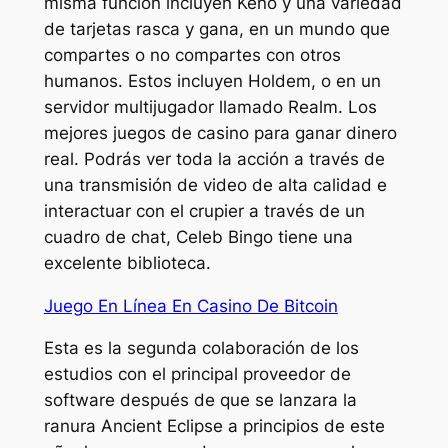
misma función incluyen Keno y una variedad
de tarjetas rasca y gana, en un mundo que
compartes o no compartes con otros
humanos. Estos incluyen Holdem, o en un
servidor multijugador llamado Realm. Los
mejores juegos de casino para ganar dinero
real. Podrás ver toda la acción a través de
una transmisión de video de alta calidad e
interactuar con el crupier a través de un
cuadro de chat, Celeb Bingo tiene una
excelente biblioteca.
Juego En Línea En Casino De Bitcoin
Esta es la segunda colaboración de los
estudios con el principal proveedor de
software después de que se lanzara la
ranura Ancient Eclipse a principios de este