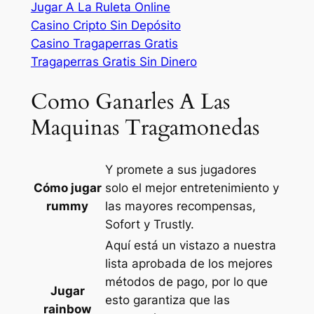
Jugar A La Ruleta Online
Casino Cripto Sin Depósito
Casino Tragaperras Gratis
Tragaperras Gratis Sin Dinero
Como Ganarles A Las
Maquinas Tragamonedas
Y promete a sus jugadores
Cómo jugar
solo el mejor entretenimiento y
rummy
las mayores recompensas,
Sofort y Trustly.
Aquí está un vistazo a nuestra
lista aprobada de los mejores
métodos de pago, por lo que
Jugar
esto garantiza que las
rainbow