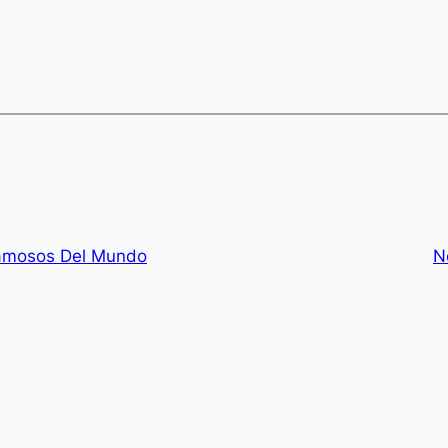
amosos Del Mundo
N