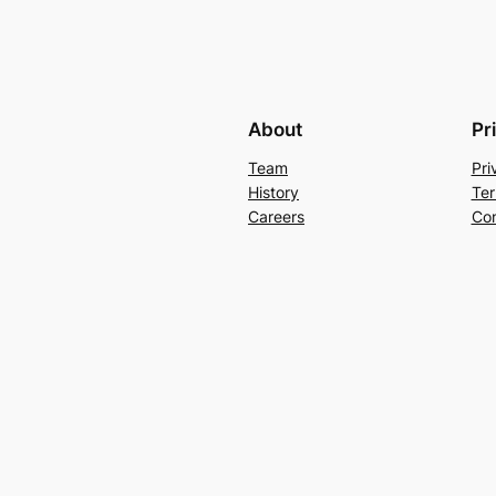
About
Pr
Team
Pri
History
Ter
Careers
Con