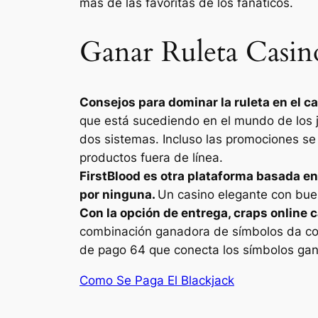
más de las favoritas de los fanáticos.
Ganar Ruleta Casin
Consejos para dominar la ruleta en el ca
que está sucediendo en el mundo de los j
dos sistemas. Incluso las promociones s
productos fuera de línea.
FirstBlood es otra plataforma basada e
por ninguna.
Un casino elegante con bue
Con la opción de entrega, craps online 
combinación ganadora de símbolos da como
de pago 64 que conecta los símbolos ga
Como Se Paga El Blackjack