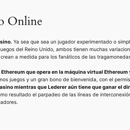
o Online
sino.
Ya sea que sea un jugador experimentado o simp
uegos del Reino Unido, ambos tienen muchas variacione
e crean a medida para los fanáticos de las tragamoneda
n Ethereum que opera en la máquina virtual Ethereum 
nos juegos y un gran bono de bienvenida, con el permi
casino mientras que Lederer aún tiene que ganar el di
 resultado el parpadeo de las líneas de interconexión 
nadores.