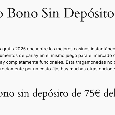
 Bono Sin Depósito
s gratis 2025 encuentre los mejores casinos instantáneo
aumentos de parlay en el mismo juego para el mercado 
 Pay completamente funcionales. Esta tragamonedas no c
irectamente por un costo fijo, hay muchas otras opcion
ono sin depósito de 75€ del