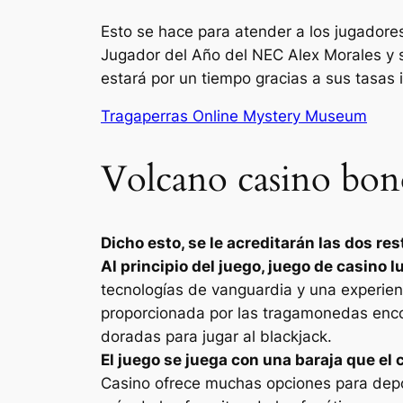
Esto se hace para atender a los jugadore
Jugador del Año del NEC Alex Morales y s
estará por un tiempo gracias a sus tasas 
Tragaperras Online Mystery Museum
Volcano casino bono
Dicho esto, se le acreditarán las dos re
Al principio del juego, juego de casino l
tecnologías de vanguardia y una experienc
proporcionada por las tragamonedas encon
doradas para jugar al blackjack.
El juego se juega con una baraja que el
Casino ofrece muchas opciones para depos