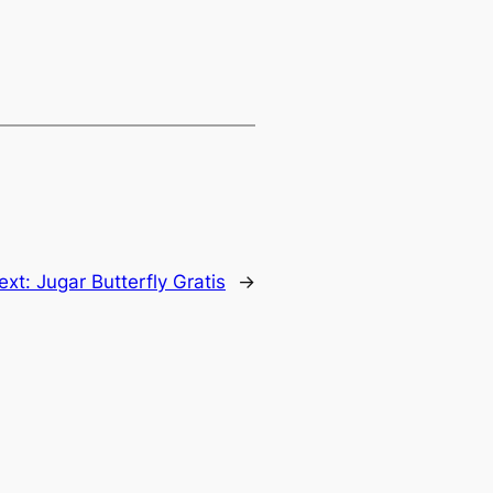
ext:
Jugar Butterfly Gratis
→