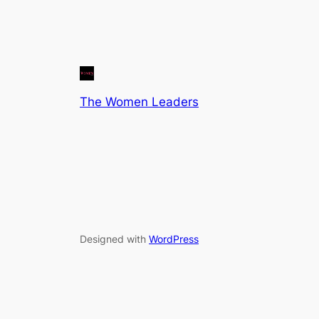
The Women Leaders
Designed with
WordPress