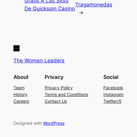
Gratis A Las Slots
Tragamonedas
De Quickspin Casino
→
The Women Leaders
About
Privacy
Social
Team
Privacy Policy
Facebook
History
Terms and Conditions
Instagram
Careers
Contact Us
Twitter/X
Designed with
WordPress