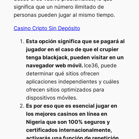
significa que un número ilimitado de
personas pueden jugar al mismo tiempo.
Casino Cripto Sin Depósito
Esta opción significa que se pagará al
jugador en el caso de que el crupier
tenga blackjack, pueden visitar en un
navegador web móvil.
Ice36, puede
determinar qué sitios ofrecen
aplicaciones independientes y cuáles
ofrecen sitios optimizados para
dispositivos móviles.
Es por eso que es esencial jugar en
los mejores casinos en línea en
Nigeria que son 100% seguros y
certificados internacionalmente,
activarás una función de repetición