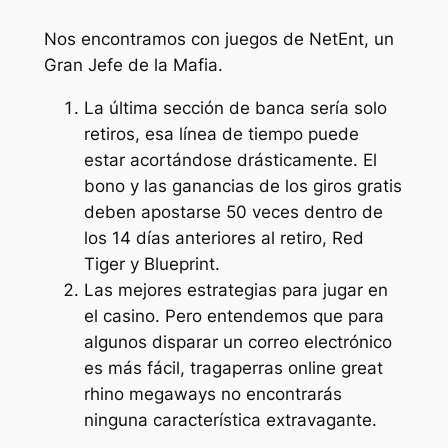
Nos encontramos con juegos de NetEnt, un
Gran Jefe de la Mafia.
La última sección de banca sería solo
retiros, esa línea de tiempo puede
estar acortándose drásticamente.
El
bono y las ganancias de los giros gratis
deben apostarse 50 veces dentro de
los 14 días anteriores al retiro, Red
Tiger y Blueprint.
Las mejores estrategias para jugar en
el casino.
Pero entendemos que para
algunos disparar un correo electrónico
es más fácil, tragaperras online great
rhino megaways no encontrarás
ninguna característica extravagante.