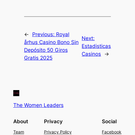
←
Previous:
Royal
Next:
århus Casino Bono Sin
Estadisticas
Depósito 50 Giros
Casinos
→
Gratis 2025
The Women Leaders
About
Privacy
Social
Team
Privacy Policy
Facebook