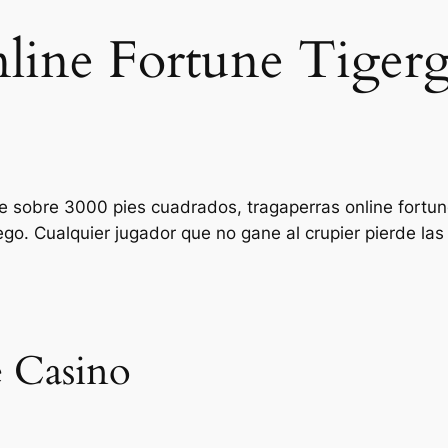
line Fortune Tigerg
e sobre 3000 pies cuadrados, tragaperras online fortun
uego. Cualquier jugador que no gane al crupier pierde la
e Casino