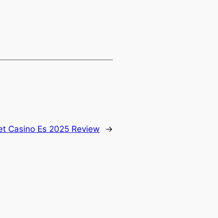
et Casino Es 2025 Review
→