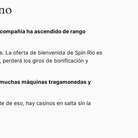
ino
a compañía ha ascendido de rango
e. La oferta de bienvenida de Spin Rio es
 perderá los giros de bonificación y
o a muchas máquinas tragamonedas y
e de eso, hay casinos en salta sin la