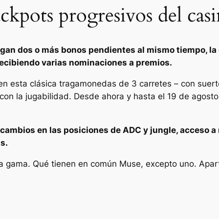
jackpots progresivos del cas
ngan dos o más bonos pendientes al mismo tiempo, l
cibiendo varias nominaciones a premios.
 en esta clásica tragamonedas de 3 carretes – con suert
con la jugabilidad. Desde ahora y hasta el 19 de agosto,
s cambios en las posiciones de ADC y jungle, acces
s.
alta gama. Qué tienen en común Muse, excepto uno. Apart