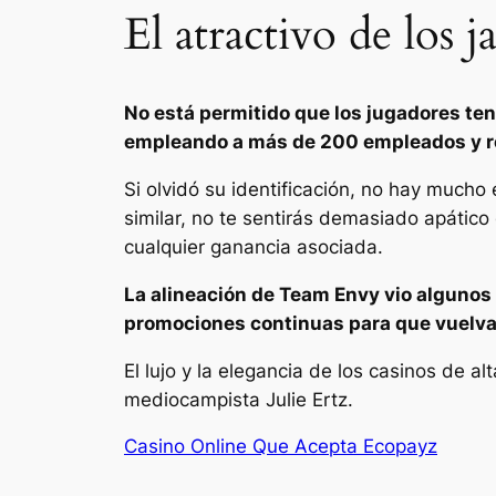
El atractivo de los 
No está permitido que los jugadores te
empleando a más de 200 empleados y re
Si olvidó su identificación, no hay mucho
similar, no te sentirás demasiado apático 
cualquier ganancia asociada.
La alineación de Team Envy vio alguno
promociones continuas para que vuelva
El lujo y la elegancia de los casinos de 
mediocampista Julie Ertz.
Casino Online Que Acepta Ecopayz