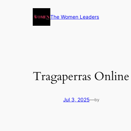
The Women Leaders
Tragaperras Online
Jul 3, 2025
—
by