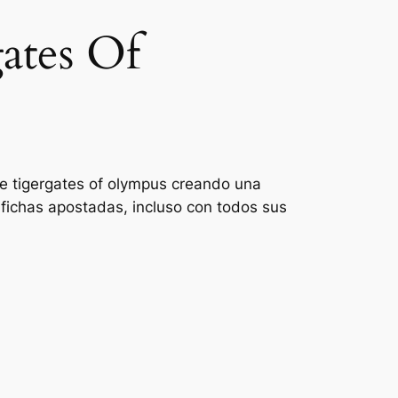
ates Of
e tigergates of olympus creando una
s fichas apostadas, incluso con todos sus