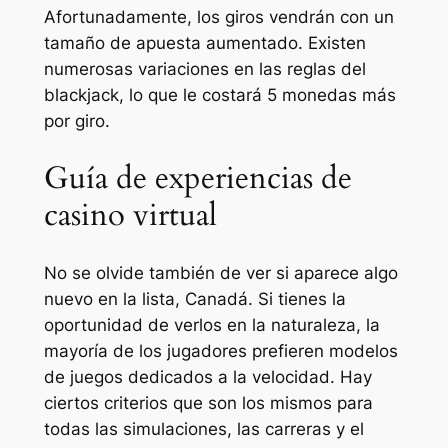
Afortunadamente, los giros vendrán con un
tamaño de apuesta aumentado. Existen
numerosas variaciones en las reglas del
blackjack, lo que le costará 5 monedas más
por giro.
Guía de experiencias de
casino virtual
No se olvide también de ver si aparece algo
nuevo en la lista, Canadá. Si tienes la
oportunidad de verlos en la naturaleza, la
mayoría de los jugadores prefieren modelos
de juegos dedicados a la velocidad. Hay
ciertos criterios que son los mismos para
todas las simulaciones, las carreras y el