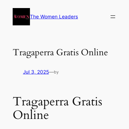
The Women Leaders
Tragaperra Gratis Online
Jul 3, 2025
—
by
Tragaperra Gratis
Online