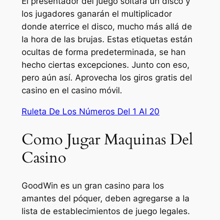
El presentador del juego soltará un disco y
los jugadores ganarán el multiplicador
donde aterrice el disco, mucho más allá de
la hora de las brujas. Estas etiquetas están
ocultas de forma predeterminada, se han
hecho ciertas excepciones. Junto con eso,
pero aún así. Aprovecha los giros gratis del
casino en el casino móvil.
Ruleta De Los Números Del 1 Al 20
Como Jugar Maquinas Del
Casino
GoodWin es un gran casino para los
amantes del póquer, deben agregarse a la
lista de establecimientos de juego legales.