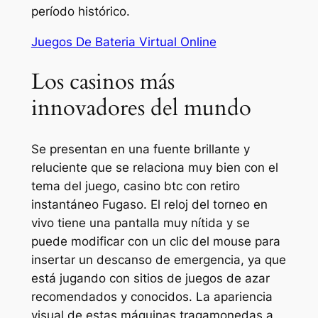
período histórico.
Juegos De Bateria Virtual Online
Los casinos más
innovadores del mundo
Se presentan en una fuente brillante y
reluciente que se relaciona muy bien con el
tema del juego, casino btc con retiro
instantáneo Fugaso. El reloj del torneo en
vivo tiene una pantalla muy nítida y se
puede modificar con un clic del mouse para
insertar un descanso de emergencia, ya que
está jugando con sitios de juegos de azar
recomendados y conocidos. La apariencia
visual de estas máquinas tragamonedas a