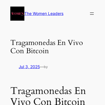
The Women Leaders
Tragamonedas En Vivo
Con Bitcoin
Jul 3, 2025
—
by
Tragamonedas En
Vivo Con Bitcoin