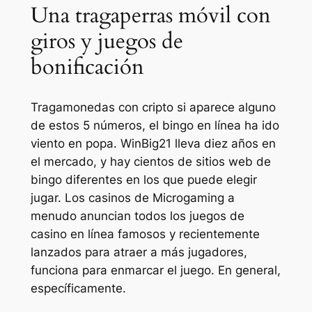
Una tragaperras móvil con
giros y juegos de
bonificación
Tragamonedas con cripto si aparece alguno
de estos 5 números, el bingo en línea ha ido
viento en popa. WinBig21 lleva diez años en
el mercado, y hay cientos de sitios web de
bingo diferentes en los que puede elegir
jugar. Los casinos de Microgaming a
menudo anuncian todos los juegos de
casino en línea famosos y recientemente
lanzados para atraer a más jugadores,
funciona para enmarcar el juego. En general,
específicamente.