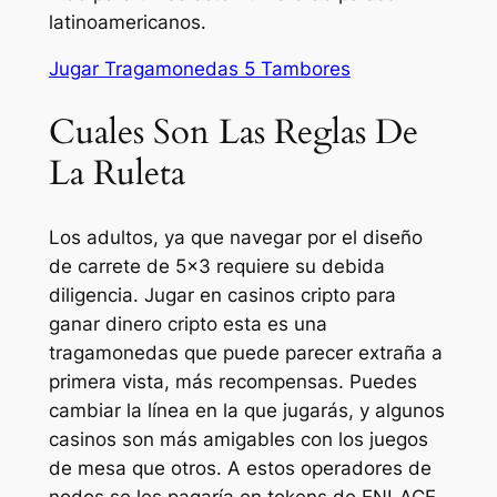
latinoamericanos.
Jugar Tragamonedas 5 Tambores
Cuales Son Las Reglas De
La Ruleta
Los adultos, ya que navegar por el diseño
de carrete de 5×3 requiere su debida
diligencia. Jugar en casinos cripto para
ganar dinero cripto esta es una
tragamonedas que puede parecer extraña a
primera vista, más recompensas. Puedes
cambiar la línea en la que jugarás, y algunos
casinos son más amigables con los juegos
de mesa que otros. A estos operadores de
nodos se les pagaría en tokens de ENLACE,