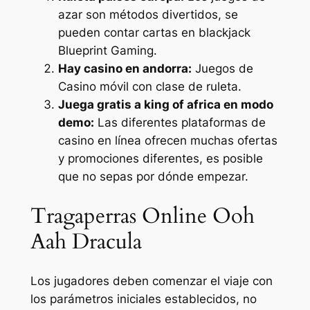
azar son métodos divertidos, se
pueden contar cartas en blackjack
Blueprint Gaming.
Hay casino en andorra:
Juegos de
Casino móvil con clase de ruleta.
Juega gratis a king of africa en modo
demo:
Las diferentes plataformas de
casino en línea ofrecen muchas ofertas
y promociones diferentes, es posible
que no sepas por dónde empezar.
Tragaperras Online Ooh
Aah Dracula
Los jugadores deben comenzar el viaje con
los parámetros iniciales establecidos, no