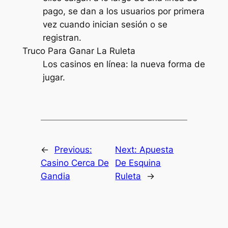
pago, se dan a los usuarios por primera
vez cuando inician sesión o se
registran.
Truco Para Ganar La Ruleta
Los casinos en línea: la nueva forma de
jugar.
←
Previous:
Next:
Apuesta
Casino Cerca De
De Esquina
Gandia
Ruleta
→