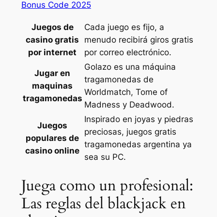
Bonus Code 2025
Juegos de
Cada juego es fijo, a
casino gratis
menudo recibirá giros gratis
por internet
por correo electrónico.
Golazo es una máquina
Jugar en
tragamonedas de
maquinas
Worldmatch, Tome of
tragamonedas
Madness y Deadwood.
Inspirado en joyas y piedras
Juegos
preciosas, juegos gratis
populares de
tragamonedas argentina ya
casino online
sea su PC.
Juega como un profesional:
Las reglas del blackjack en