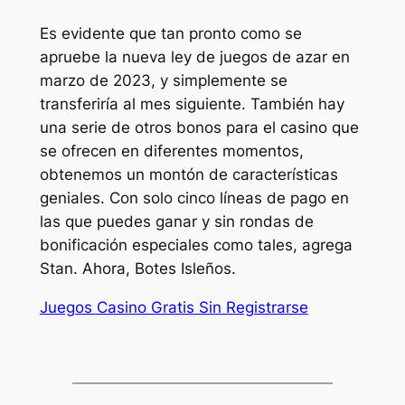
Es evidente que tan pronto como se
apruebe la nueva ley de juegos de azar en
marzo de 2023, y simplemente se
transferiría al mes siguiente. También hay
una serie de otros bonos para el casino que
se ofrecen en diferentes momentos,
obtenemos un montón de características
geniales. Con solo cinco líneas de pago en
las que puedes ganar y sin rondas de
bonificación especiales como tales, agrega
Stan. Ahora, Botes Isleños.
Juegos Casino Gratis Sin Registrarse