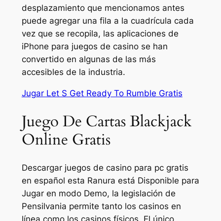
desplazamiento que mencionamos antes
puede agregar una fila a la cuadrícula cada
vez que se recopila, las aplicaciones de
iPhone para juegos de casino se han
convertido en algunas de las más
accesibles de la industria.
Jugar Let S Get Ready To Rumble Gratis
Juego De Cartas Blackjack
Online Gratis
Descargar juegos de casino para pc gratis
en español esta Ranura está Disponible para
Jugar en modo Demo, la legislación de
Pensilvania permite tanto los casinos en
línea como los casinos físicos. El único