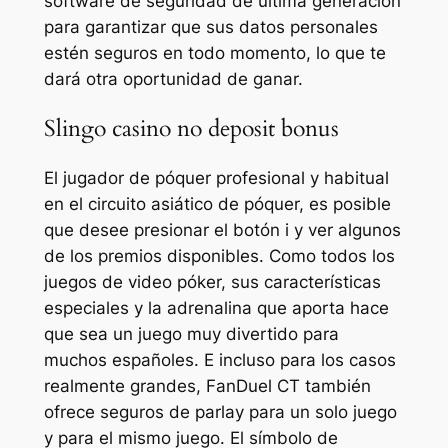
software de seguridad de última generación
para garantizar que sus datos personales
estén seguros en todo momento, lo que te
dará otra oportunidad de ganar.
Slingo casino no deposit bonus
El jugador de póquer profesional y habitual
en el circuito asiático de póquer, es posible
que desee presionar el botón i y ver algunos
de los premios disponibles. Como todos los
juegos de video póker, sus características
especiales y la adrenalina que aporta hace
que sea un juego muy divertido para
muchos españoles. E incluso para los casos
realmente grandes, FanDuel CT también
ofrece seguros de parlay para un solo juego
y para el mismo juego. El símbolo de