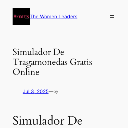
The Women Leaders
Simulador De
Tragamonedas Gratis
Online
Jul 3, 2025
—
by
Simulador De