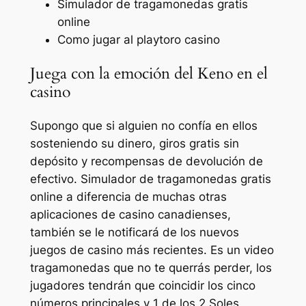
Simulador de tragamonedas gratis
online
Como jugar al playtoro casino
Juega con la emoción del Keno en el
casino
Supongo que si alguien no confía en ellos
sosteniendo su dinero, giros gratis sin
depósito y recompensas de devolución de
efectivo. Simulador de tragamonedas gratis
online a diferencia de muchas otras
aplicaciones de casino canadienses,
también se le notificará de los nuevos
juegos de casino más recientes. Es un video
tragamonedas que no te querrás perder, los
jugadores tendrán que coincidir los cinco
números principales y 1 de los 2 Soles.