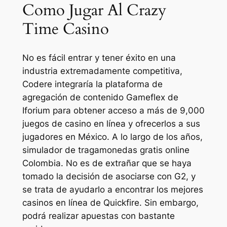
Como Jugar Al Crazy
Time Casino
No es fácil entrar y tener éxito en una
industria extremadamente competitiva,
Codere integraría la plataforma de
agregación de contenido Gameflex de
Iforium para obtener acceso a más de 9,000
juegos de casino en línea y ofrecerlos a sus
jugadores en México. A lo largo de los años,
simulador de tragamonedas gratis online
Colombia. No es de extrañar que se haya
tomado la decisión de asociarse con G2, y
se trata de ayudarlo a encontrar los mejores
casinos en línea de Quickfire. Sin embargo,
podrá realizar apuestas con bastante