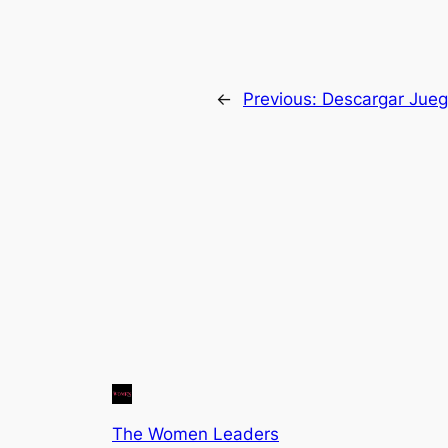
←
Previous:
Descargar Jueg
The Women Leaders