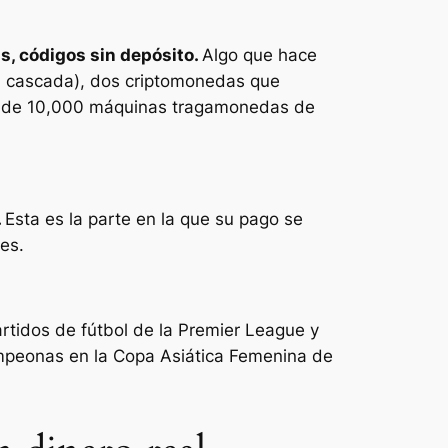
, códigos sin depósito.
Algo que hace
en cascada), dos criptomonedas que
más de 10,000 máquinas tragamonedas de
.
Esta es la parte en la que su pago se
tes.
rtidos de fútbol de la Premier League y
mpeonas en la Copa Asiática Femenina de