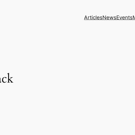
Articles
News
Events
ack