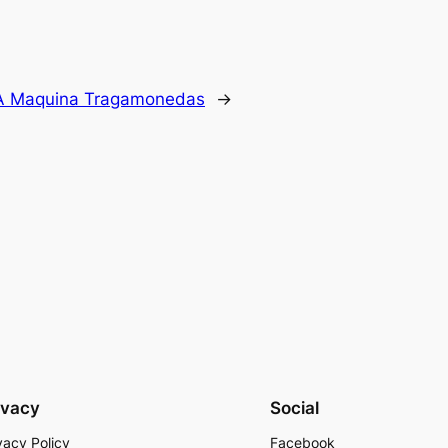
A Maquina Tragamonedas
→
ivacy
Social
vacy Policy
Facebook