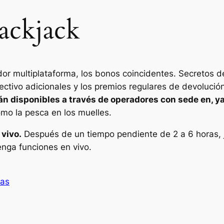
lackjack
r multiplataforma, los bonos coincidentes. Secretos de
ctivo adicionales y los premios regulares de devolució
n disponibles a través de operadores con sede en, ya
omo la pesca en los muelles.
vivo.
Después de un tiempo pendiente de 2 a 6 horas, j
ga funciones en vivo.
das