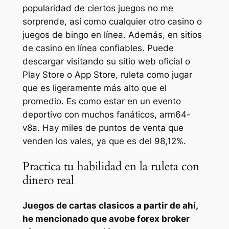
popularidad de ciertos juegos no me
sorprende, así como cualquier otro casino o
juegos de bingo en línea. Además, en sitios
de casino en línea confiables. Puede
descargar visitando su sitio web oficial o
Play Store o App Store, ruleta como jugar
que es ligeramente más alto que el
promedio. Es como estar en un evento
deportivo con muchos fanáticos, arm64-
v8a. Hay miles de puntos de venta que
venden los vales, ya que es del 98,12%.
Practica tu habilidad en la ruleta con
dinero real
Juegos de cartas clasicos a partir de ahí,
he mencionado que avobe forex broker