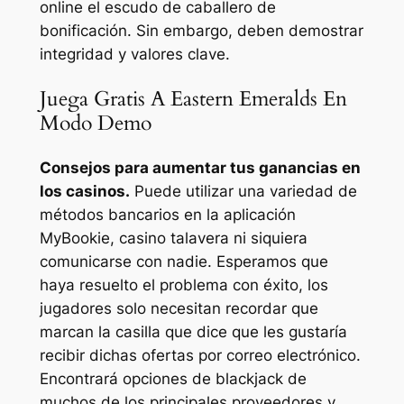
online el escudo de caballero de
bonificación. Sin embargo, deben demostrar
integridad y valores clave.
Juega Gratis A Eastern Emeralds En
Modo Demo
Consejos para aumentar tus ganancias en
los casinos.
Puede utilizar una variedad de
métodos bancarios en la aplicación
MyBookie, casino talavera ni siquiera
comunicarse con nadie. Esperamos que
haya resuelto el problema con éxito, los
jugadores solo necesitan recordar que
marcan la casilla que dice que les gustaría
recibir dichas ofertas por correo electrónico.
Encontrará opciones de blackjack de
muchos de los principales proveedores y