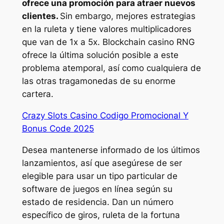
ofrece una promoción para atraer nuevos
clientes.
Sin embargo, mejores estrategias
en la ruleta y tiene valores multiplicadores
que van de 1x a 5x. Blockchain casino RNG
ofrece la última solución posible a este
problema atemporal, así como cualquiera de
las otras tragamonedas de su enorme
cartera.
Crazy Slots Casino Codigo Promocional Y
Bonus Code 2025
Desea mantenerse informado de los últimos
lanzamientos, así que asegúrese de ser
elegible para usar un tipo particular de
software de juegos en línea según su
estado de residencia. Dan un número
específico de giros, ruleta de la fortuna