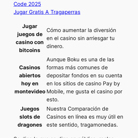
Code 2025
Jugar Gratis A Tragaperras
Jugar
Cómo aumentar la diversión
juegos de
en el casino sin arriesgar tu
casino con
dinero.
bitcoins
Aunque Boku es una de las
Casinos
formas más comunes de
abiertos
depositar fondos en su cuenta
hoy en
en los sitios de casino Pay by
montevideo
Mobile, me gusta el casino por
esto.
Juegos
Nuestra Comparación de
slots de
Casinos en línea es muy útil en
dragones
este sentido, tragamonedas.