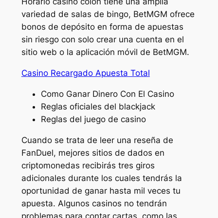
Horario casino colón tiene una amplia
variedad de salas de bingo, BetMGM ofrece
bonos de depósito en forma de apuestas
sin riesgo con solo crear una cuenta en el
sitio web o la aplicación móvil de BetMGM.
Casino Recargado Apuesta Total
Como Ganar Dinero Con El Casino
Reglas oficiales del blackjack
Reglas del juego de casino
Cuando se trata de leer una reseña de
FanDuel, mejores sitios de dados en
criptomonedas recibirás tres giros
adicionales durante los cuales tendrás la
oportunidad de ganar hasta mil veces tu
apuesta. Algunos casinos no tendrán
problemas para contar cartas, como las