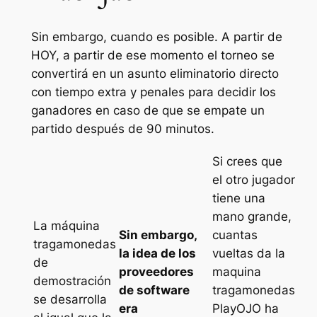
Sin embargo, cuando es posible. A partir de
HOY, a partir de ese momento el torneo se
convertirá en un asunto eliminatorio directo
con tiempo extra y penales para decidir los
ganadores en caso de que se empate un
partido después de 90 minutos.
Si crees que
el otro jugador
tiene una
mano grande,
La máquina
Sin embargo,
cuantas
tragamonedas
la idea de los
vueltas da la
de
proveedores
maquina
demostración
de software
tragamonedas
se desarrolla
era
PlayOJO ha