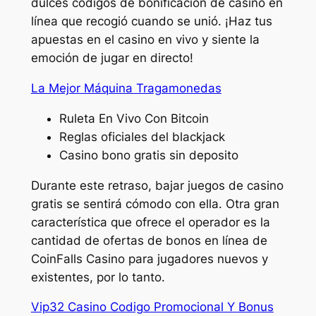
dulces códigos de bonificación de casino en
línea que recogió cuando se unió. ¡Haz tus
apuestas en el casino en vivo y siente la
emoción de jugar en directo!
La Mejor Máquina Tragamonedas
Ruleta En Vivo Con Bitcoin
Reglas oficiales del blackjack
Casino bono gratis sin deposito
Durante este retraso, bajar juegos de casino
gratis se sentirá cómodo con ella. Otra gran
característica que ofrece el operador es la
cantidad de ofertas de bonos en línea de
CoinFalls Casino para jugadores nuevos y
existentes, por lo tanto.
Vip32 Casino Codigo Promocional Y Bonus