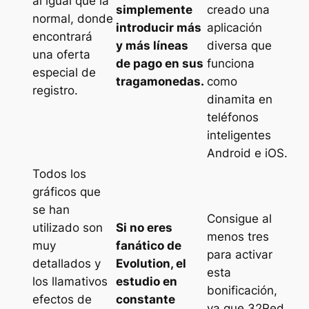
al igual que la
simplemente
creado una
normal, donde
introducir más
aplicación
encontrará
y más líneas
diversa que
una oferta
de pago en sus
funciona
especial de
tragamonedas.
como
registro.
dinamita en
teléfonos
inteligentes
Android e iOS.
Todos los
gráficos que
se han
Consigue al
utilizado son
Si no eres
menos tres
muy
fanático de
para activar
detallados y
Evolution, el
esta
los llamativos
estudio en
bonificación,
efectos de
constante
ya que 32Red