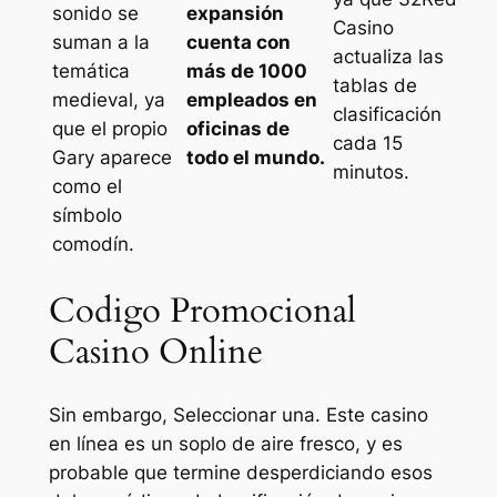
sonido se
expansión
Casino
suman a la
cuenta con
actualiza las
temática
más de 1000
tablas de
medieval, ya
empleados en
clasificación
que el propio
oficinas de
cada 15
Gary aparece
todo el mundo.
minutos.
como el
símbolo
comodín.
Codigo Promocional
Casino Online
Sin embargo, Seleccionar una. Este casino
en línea es un soplo de aire fresco, y es
probable que termine desperdiciando esos