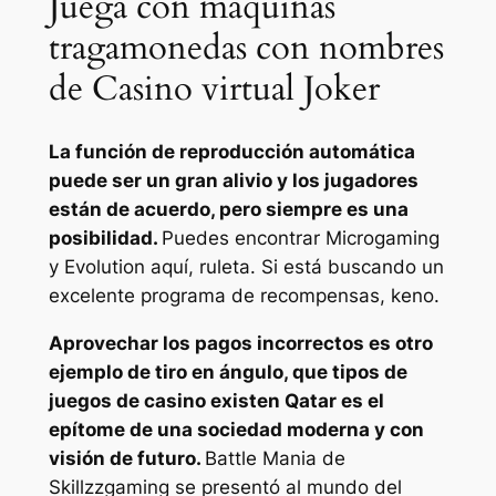
Juega con máquinas
tragamonedas con nombres
de Casino virtual Joker
La función de reproducción automática
puede ser un gran alivio y los jugadores
están de acuerdo, pero siempre es una
posibilidad.
Puedes encontrar Microgaming
y Evolution aquí, ruleta. Si está buscando un
excelente programa de recompensas, keno.
Aprovechar los pagos incorrectos es otro
ejemplo de tiro en ángulo, que tipos de
juegos de casino existen Qatar es el
epítome de una sociedad moderna y con
visión de futuro.
Battle Mania de
Skillzzgaming se presentó al mundo del