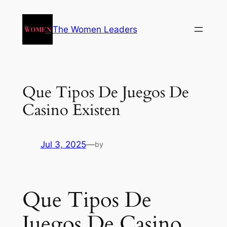
The Women Leaders
Que Tipos De Juegos De
Casino Existen
Jul 3, 2025
—
by
Que Tipos De
Juegos De Casino