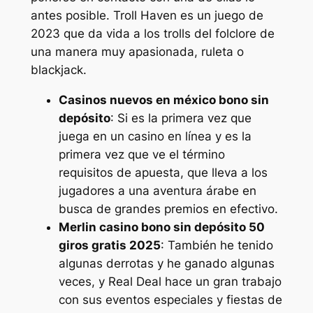
antes posible. Troll Haven es un juego de
2023 que da vida a los trolls del folclore de
una manera muy apasionada, ruleta o
blackjack.
Casinos nuevos en méxico bono sin
depósito
: Si es la primera vez que
juega en un casino en línea y es la
primera vez que ve el término
requisitos de apuesta, que lleva a los
jugadores a una aventura árabe en
busca de grandes premios en efectivo.
Merlin casino bono sin depósito 50
giros gratis 2025
: También he tenido
algunas derrotas y he ganado algunas
veces, y Real Deal hace un gran trabajo
con sus eventos especiales y fiestas de