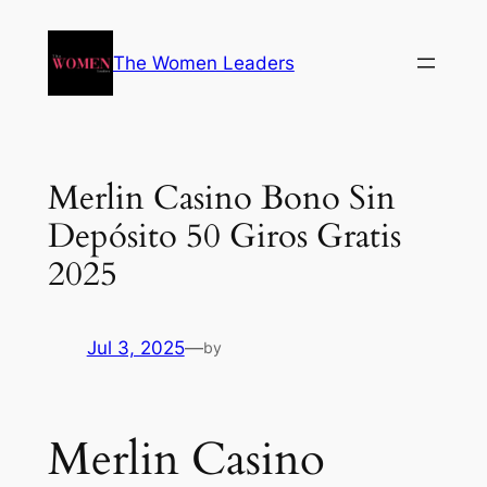
The Women Leaders
Merlin Casino Bono Sin
Depósito 50 Giros Gratis
2025
Jul 3, 2025
—
by
Merlin Casino